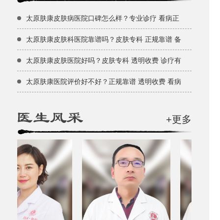
太原肤康皮肤病医院口碑怎么样？专业诊疗 看病正
太原肤康皮肤科医院靠谱吗？皮肤专科 正规靠谱 备
太原肤康皮肤医院好吗？皮肤专科 透明收费 诊疗有
太原肤康医院评价好不好？正规靠谱 透明收费 看病
+更多