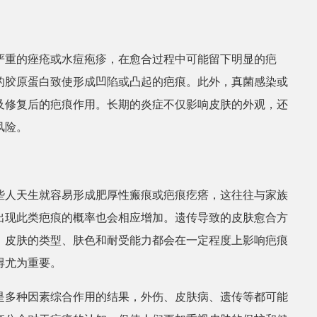
严重的痤疮或水痘疱疹，在愈合过程中可能留下明显的疤
的胶原蛋白致使形成凹陷或凸起的疤痕。此外，真菌感染或
及修复后的疤痕作用。长期的炎症不仅影响皮肤的外观，还
风险。
些人天生就容易形成肥厚性瘢痕或疤痕疙瘩，这往往与家族
出现此类疤痕的概率也会相应增加。遗传导致的皮肤愈合方
，皮肤的类型、肤色和耐受能力都会在一定程度上影响疤痕
得尤为重要。
是多种因素综合作用的结果，外伤、皮肤病、遗传等都可能