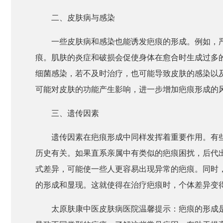
二、皮肤病与感染
一些皮肤病和感染也能诱发疤痕的形成。例如，
痕。肌肤的炎症和破损会促使身体在愈合时生成过多
细菌感染，若不及时治疗，也可能导致皮肤的感染以
可能对皮肤的功能产生影响，进一步增加疤痕形成的
三、遗传因素
遗传因素在疤痕形成中同样发挥着重要作用。有
历史有关。如果直系亲属中有类似的疤痕困扰，后代
式差异，可能使一些人更容易出现异常的疤痕。同时
的形成和显现。这就使得在治疗疤痕时，个体差异变
太原肤康中医皮肤病医院温馨提示：疤痕的形成