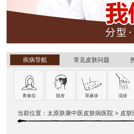
疾病导航
常见皮肤问题
青春痘
脱发
荨麻疹
湿疹
当前位置：
太原肤康中医皮肤病医院
>
皮肤