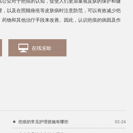
高公众对于疤痕的认知，促使人们更加重视皮肤的保护和健
理，以及在照顾痤疮等皮肤病时注意防范，可以有效减少疤
张丽
田
皮肤科医生
、药物和其他治疗手段来改善。因此，认识疤痕的病因及作
疤痕的常见护理措施有哪些
02-24