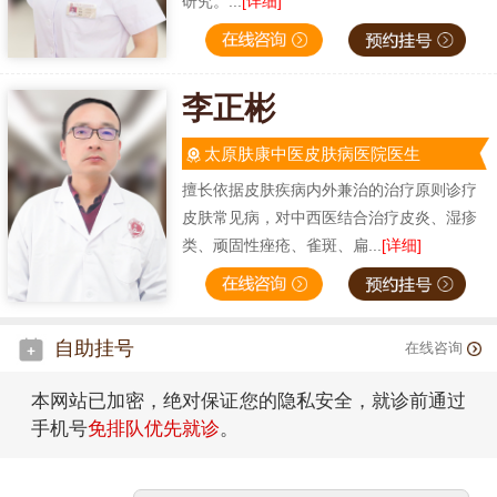
研究。...
[详细]
李正彬
太原肤康中医皮肤病医院医生
擅长依据皮肤疾病内外兼治的治疗原则诊疗
皮肤常见病，对中西医结合治疗皮炎、湿疹
类、顽固性痤疮、雀斑、扁...
[详细]
自助挂号
在线咨询
本网站已加密，绝对保证您的隐私安全，就诊前通过
手机号
免排队优先就诊
。