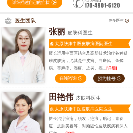
医生团队
更多医生
张丽
皮肤科医生
太原肤康中医皮肤病医院医生
擅长运用中西医结合及高新技术治疗各种疑
难皮肤病，尤其是牛皮癣、白癜风、鱼鳞
病、荨麻疹、湿疹、皮炎、痤...
[详细]
田艳伟
皮肤科医生
太原肤康中医皮肤病医院医生
擅长治疗痤疮，脱发，疤痕，胎记，青春
痘，皮肤美容等，对顽固性皮肤疾病有深入