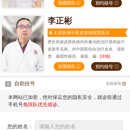
李正彬
太原肤康中医皮肤病医院医生
擅长依据皮肤疾病内外兼治的治疗原则诊疗
皮肤常见病，对中西医结合治疗皮炎、湿疹
类、顽固性痤疮、雀斑、扁...
[详细]
自助挂号
在线咨询
本网站已加密，绝对保证您的隐私安全，就诊前通过
手机号
免排队优先就诊
。
您的姓名：