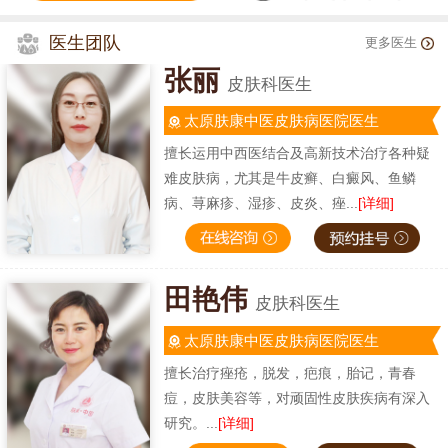
医生团队
更多医生
张丽
皮肤科医生
太原肤康中医皮肤病医院医生
擅长运用中西医结合及高新技术治疗各种疑
难皮肤病，尤其是牛皮癣、白癜风、鱼鳞
病、荨麻疹、湿疹、皮炎、痤...
[详细]
田艳伟
皮肤科医生
太原肤康中医皮肤病医院医生
擅长治疗痤疮，脱发，疤痕，胎记，青春
痘，皮肤美容等，对顽固性皮肤疾病有深入
研究。...
[详细]