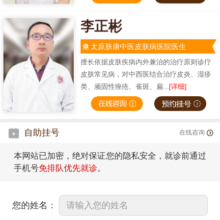
李正彬
太原肤康中医皮肤病医院医生
擅长依据皮肤疾病内外兼治的治疗原则诊疗
皮肤常见病，对中西医结合治疗皮炎、湿疹
类、顽固性痤疮、雀斑、扁...
[详细]
自助挂号
在线咨询
本网站已加密，绝对保证您的隐私安全，就诊前通过
手机号
免排队优先就诊
。
您的姓名：