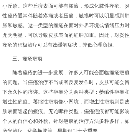
小丘疹。这些丘疹表面可能有脓液，形成化脓性痤疮。炎
性痤疮通常伴随着疼痛或者压痛，触摸时可以明显感到肿
胀和敏感。这一类型的痤疮在面对外界环境或情绪压力时
尤为明显，可以导致皮肤表面的红肿加重。因此，对炎性
痤疮的积极治疗可以有效缓解症状，降低心理负担。
三、痤疮疤痕
随着痤疮的进一步发展，许多人可能会面临痤疮疤痕
的问题。当痤疮治疗不当或者反复发作时，皮肤可能会留
下永久性的痕迹。这些疤痕分为两种类型：萎缩性疤痕和
增生性疤痕。萎缩性疤痕像小凹坑，而增生性疤痕则是皮
肤表面隆起的瘢痕。无论哪种类型，痤疮疤痕都可能影响
个人的自信心和外貌。针对疤痕的治疗方法多种多样，如
激光治疗、化学换肤等，早期识别十分重要。