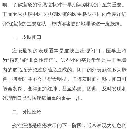
响。了解痤疮的常见症状对于早期识别和治疗至关重要。
下面太原肤康中医皮肤病医院的医生将从不同的角度详细
介绍痤疮的主要症状，帮助读者更好地理解这一皮肤病。
一、皮肤闭口
痤疮最初的表现通常是皮肤上出现闭口，医学上称
为“粉刺”或“非炎性痤疮”。这些小的突起常常是由于毛囊
内的皮脂腺分泌过多油脂造成的。闭口的外表颜色多为肤
色，初看时并不会显得太明显。但随着时间推移，闭口可
能会发炎，变得更加红肿，甚至疼痛。因此，及时发现和
处理闭口是预防痤疮加重的重要一步。
二、炎性痤疮
炎性痤疮是痤疮发展的下一阶段，通常表现为红色的