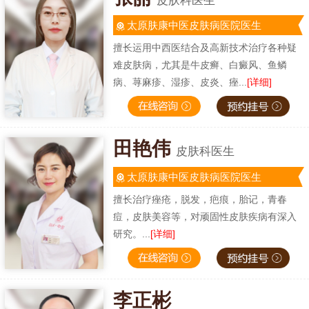
皮肤科医生
太原肤康中医皮肤病医院医生
擅长运用中西医结合及高新技术治疗各种疑
难皮肤病，尤其是牛皮癣、白癜风、鱼鳞
病、荨麻疹、湿疹、皮炎、痤...
[详细]
田艳伟
皮肤科医生
太原肤康中医皮肤病医院医生
擅长治疗痤疮，脱发，疤痕，胎记，青春
痘，皮肤美容等，对顽固性皮肤疾病有深入
研究。...
[详细]
李正彬