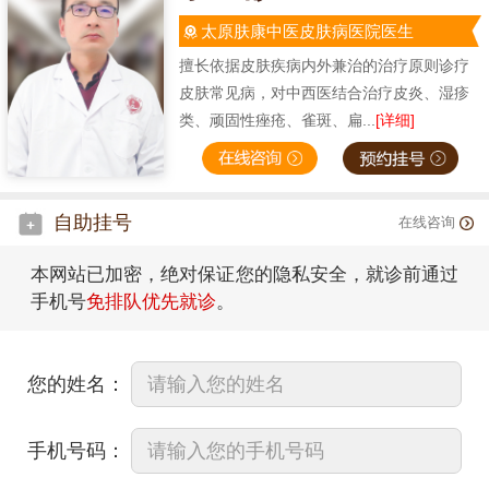
太原肤康中医皮肤病医院医生
擅长依据皮肤疾病内外兼治的治疗原则诊疗
皮肤常见病，对中西医结合治疗皮炎、湿疹
类、顽固性痤疮、雀斑、扁...
[详细]
自助挂号
在线咨询
本网站已加密，绝对保证您的隐私安全，就诊前通过
手机号
免排队优先就诊
。
您的姓名：
手机号码：