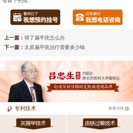
会留下疤痕。
上一篇：
得了扁平疣怎么办
下一篇：
太原扁平疣治疗需要多少钱
专利技术
查看详情