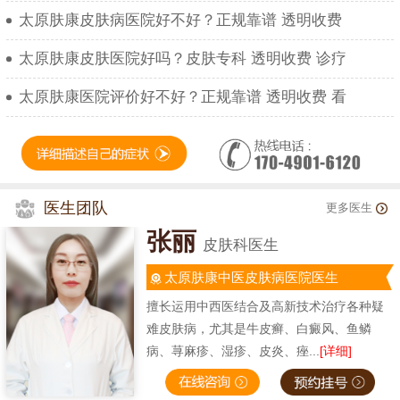
太原肤康皮肤病医院好不好？正规靠谱 透明收费
太原肤康皮肤医院好吗？皮肤专科 透明收费 诊疗
太原肤康医院评价好不好？正规靠谱 透明收费 看
医生团队
更多医生
张丽
皮肤科医生
太原肤康中医皮肤病医院医生
擅长运用中西医结合及高新技术治疗各种疑
难皮肤病，尤其是牛皮癣、白癜风、鱼鳞
病、荨麻疹、湿疹、皮炎、痤...
[详细]