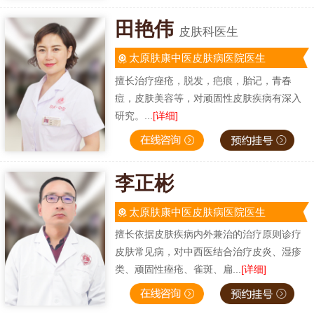
田艳伟
皮肤科医生
太原肤康中医皮肤病医院医生
擅长治疗痤疮，脱发，疤痕，胎记，青春
痘，皮肤美容等，对顽固性皮肤疾病有深入
研究。...
[详细]
李正彬
太原肤康中医皮肤病医院医生
擅长依据皮肤疾病内外兼治的治疗原则诊疗
皮肤常见病，对中西医结合治疗皮炎、湿疹
类、顽固性痤疮、雀斑、扁...
[详细]