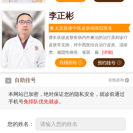
李正彬
太原肤康中医皮肤病医院医生
擅长依据皮肤疾病内外兼治的治疗原则诊疗
皮肤常见病，对中西医结合治疗皮炎、湿疹
类、顽固性痤疮、雀斑、扁...
[详细]
自助挂号
在线咨询
本网站已加密，绝对保证您的隐私安全，就诊前通过
手机号
免排队优先就诊
。
您的姓名：