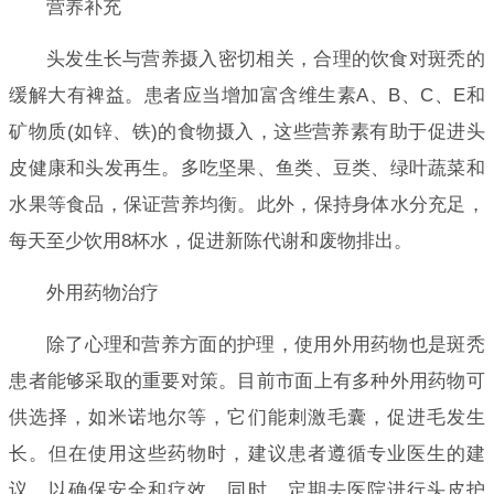
营养补充
头发生长与营养摄入密切相关，合理的饮食对斑秃的
缓解大有裨益。患者应当增加富含维生素A、B、C、E和
矿物质(如锌、铁)的食物摄入，这些营养素有助于促进头
皮健康和头发再生。多吃坚果、鱼类、豆类、绿叶蔬菜和
水果等食品，保证营养均衡。此外，保持身体水分充足，
每天至少饮用8杯水，促进新陈代谢和废物排出。
外用药物治疗
除了心理和营养方面的护理，使用外用药物也是斑秃
患者能够采取的重要对策。目前市面上有多种外用药物可
供选择，如米诺地尔等，它们能刺激毛囊，促进毛发生
长。但在使用这些药物时，建议患者遵循专业医生的建
议，以确保安全和疗效。同时，定期去医院进行头皮护