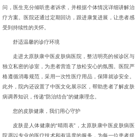
问，医生充分倾听患者诉求，并根据个体情况详细讲解治
疗方案。医院还通过定期回访，跟进康复进展，让患者感
受到持续性的关怀。
舒适温馨的诊疗环境
走进太原肤康中医皮肤病医院，整洁明亮的候诊区与
独立私密的诊室，为患者营造了放松安心的氛围。医院严
格遵循消毒规范，采用一次性医疗用品，保障就诊安全。
此外，院内还设置了中医文化展示区，帮助患者了解皮肤
病调养知识，传递“防治结合”的健康理念。
您的皮肤健康，我们用心守护
皮肤是人体健康的“晴雨表”，太原肤康中医皮肤病医
院愿以专业的医疗技术和有温度的服务，为每一位患者提