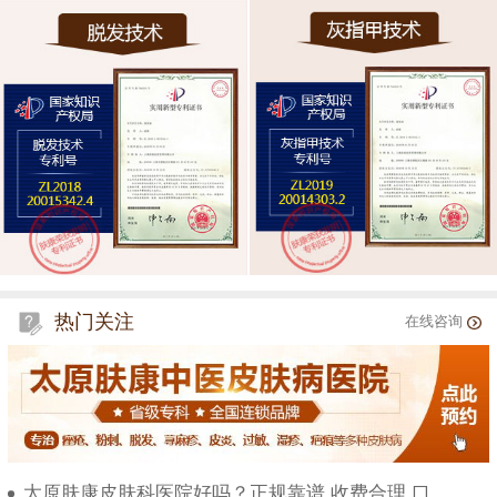
热门关注
在线咨询
太原肤康皮肤科医院好吗？正规靠谱 收费合理 口