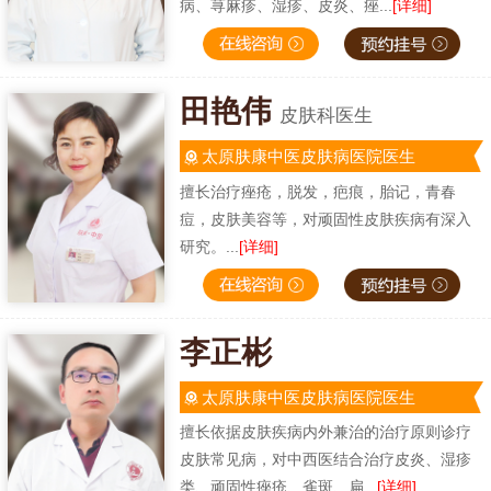
病、荨麻疹、湿疹、皮炎、痤...
[详细]
田艳伟
皮肤科医生
太原肤康中医皮肤病医院医生
擅长治疗痤疮，脱发，疤痕，胎记，青春
痘，皮肤美容等，对顽固性皮肤疾病有深入
研究。...
[详细]
李正彬
太原肤康中医皮肤病医院医生
擅长依据皮肤疾病内外兼治的治疗原则诊疗
皮肤常见病，对中西医结合治疗皮炎、湿疹
类、顽固性痤疮、雀斑、扁...
[详细]