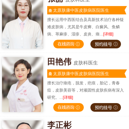
太原肤康中医皮肤病医院医生
擅长运用中西医结合及高新技术治疗各种疑
难皮肤病，尤其是牛皮癣、白癜风、鱼鳞
病、荨麻疹、湿疹、皮炎、痤...
[详细]
田艳伟
皮肤科医生
太原肤康中医皮肤病医院医生
擅长治疗痤疮，脱发，疤痕，胎记，青春
痘，皮肤美容等，对顽固性皮肤疾病有深入
研究。...
[详细]
李正彬