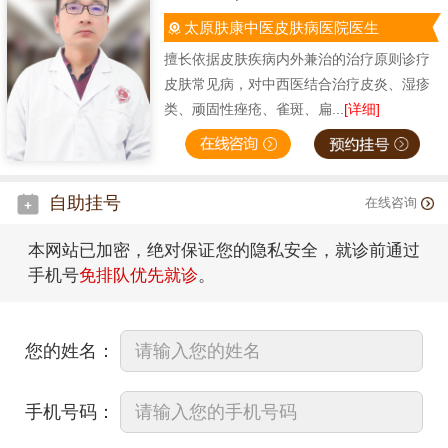
太原肤康中医皮肤病医院医生
擅长依据皮肤疾病内外兼治的治疗原则诊疗
皮肤常见病，对中西医结合治疗皮炎、湿疹
类、顽固性痤疮、雀斑、扁...
[详细]
自助挂号
在线咨询
本网站已加密，绝对保证您的隐私安全，就诊前通过
手机号
免排队优先就诊
。
您的姓名：
手机号码：