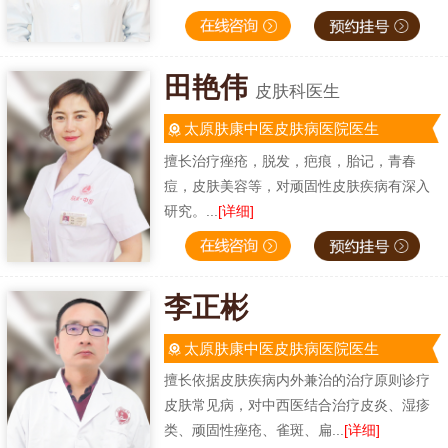
田艳伟
皮肤科医生
太原肤康中医皮肤病医院医生
擅长治疗痤疮，脱发，疤痕，胎记，青春
痘，皮肤美容等，对顽固性皮肤疾病有深入
研究。...
[详细]
李正彬
太原肤康中医皮肤病医院医生
擅长依据皮肤疾病内外兼治的治疗原则诊疗
皮肤常见病，对中西医结合治疗皮炎、湿疹
类、顽固性痤疮、雀斑、扁...
[详细]