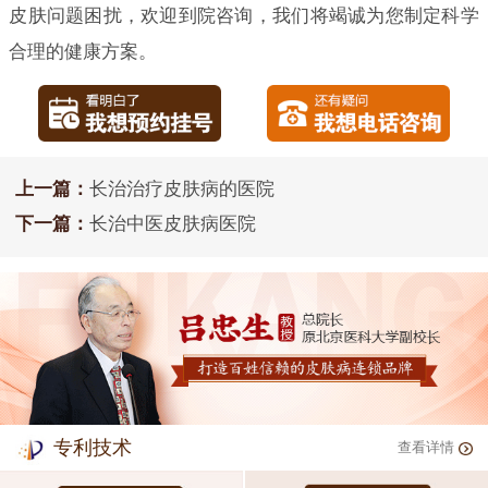
皮肤问题困扰，欢迎到院咨询，我们将竭诚为您制定科学
合理的健康方案。
上一篇：
长治治疗皮肤病的医院
下一篇：
长治中医皮肤病医院
专利技术
查看详情