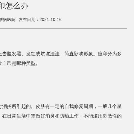
印怎么办
肤病医院
发布日期：2021-10-16
上去脸发黑、发红或坑坑洼洼，简直影响形象。痘印分为多
看自己是哪种类型。
时消炎所引起的。皮肤有一定的自我修复周期，一般几个星
，在日常生活中需做好消炎和防晒工作，不能滥用刺激性的