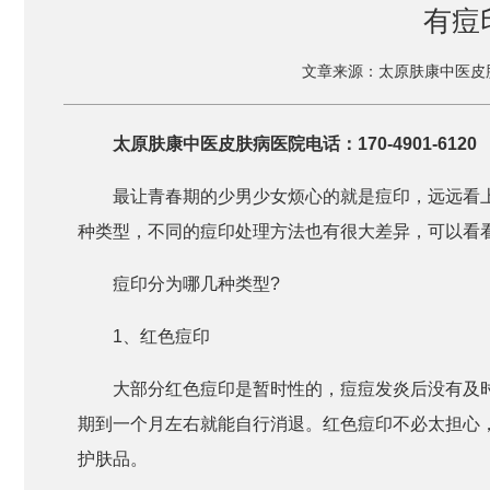
有痘
文章来源：太原肤康中医皮
太原肤康中医皮肤病医院电话：170-4901-6120
最让青春期的少男少女烦心的就是痘印，远远看
种类型，不同的痘印处理方法也有很大差异，可以看
痘印分为哪几种类型?
1、红色痘印
大部分红色痘印是暂时性的，痘痘发炎后没有及
期到一个月左右就能自行消退。红色痘印不必太担心
护肤品。