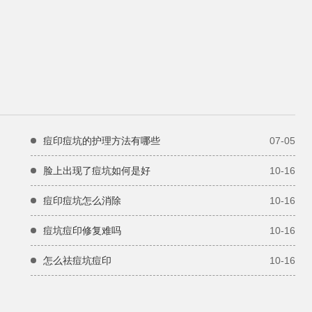
痘印痘坑的护理方法有哪些
07-05
脸上出现了痘坑如何是好
10-16
痘印痘坑怎么消除
10-16
痘坑痘印修复难吗
10-16
怎么祛痘坑痘印
10-16