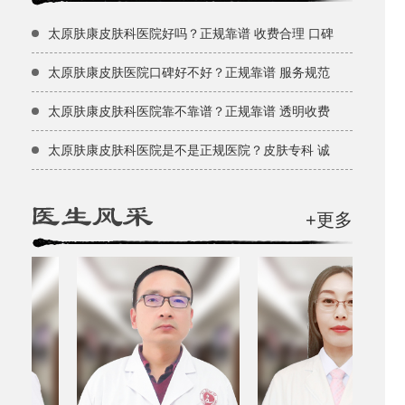
太原肤康皮肤科医院好吗？正规靠谱 收费合理 口碑
太原肤康皮肤医院口碑好不好？正规靠谱 服务规范
太原肤康皮肤科医院靠不靠谱？正规靠谱 透明收费
太原肤康皮肤科医院是不是正规医院？皮肤专科 诚
+更多