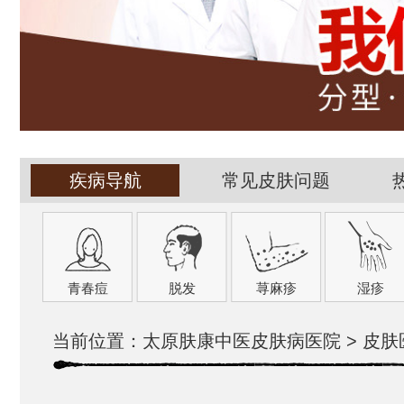
疾病导航
常见皮肤问题
青春痘
脱发
荨麻疹
湿疹
当前位置：
太原肤康中医皮肤病医院
>
皮肤