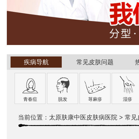
疾病导航
常见皮肤问题
青春痘
脱发
荨麻疹
湿疹
当前位置：
太原肤康中医皮肤病医院
>
常见