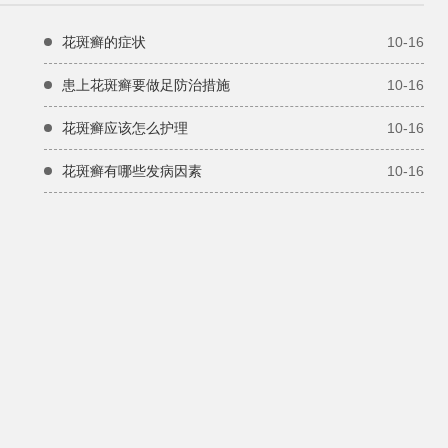
花斑癣的症状
10-16
张丽
皮肤科医
患上花斑癣要做足防治措施
10-16
花斑癣应该怎么护理
10-16
花斑癣有哪些发病因素
10-16