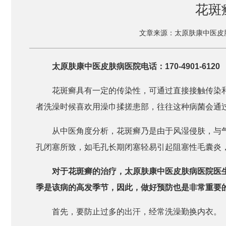
花斑
文章来源：太原肤康中医皮
太原肤康中医皮肤病医院电话：170-4901-6120
花斑癣具有一定的传染性，可通过直接接触传染
者洗澡时候喜欢用澡巾揉搓患部，往往这种病菌会通
从中医角度分析，花斑癣乃是由于风湿侵肤，与
孔闭塞所致，如毛孔长期闭塞轻易引起阻塞性毛囊炎
对于花斑癣的治疗，太原肤康中医皮肤病医院医
季是该病的高发季节，因此，做好预防也是非常重要
首先，要防止过多的出汗，经常洗澡勤换内衣。