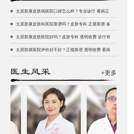
太原肤康皮肤病医院口碑怎么样？专业诊疗 看病正
太原肤康皮肤科医院靠谱吗？皮肤专科 正规靠谱 备
太原肤康皮肤医院好吗？皮肤专科 透明收费 诊疗有
太原肤康医院评价好不好？正规靠谱 透明收费 看病
+更多