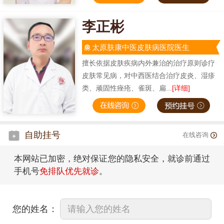
李正彬
太原肤康中医皮肤病医院医生
擅长依据皮肤疾病内外兼治的治疗原则诊疗
皮肤常见病，对中西医结合治疗皮炎、湿疹
类、顽固性痤疮、雀斑、扁...
[详细]
自助挂号
在线咨询
本网站已加密，绝对保证您的隐私安全，就诊前通过
手机号
免排队优先就诊
。
您的姓名：