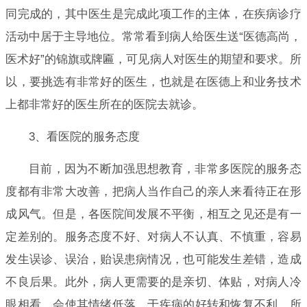
同完成的，其中医生是完成此项工作的主体，在疾病诊疗
活动中居于主导地位。常常看到病人给医生送“医德高尚，
医术好”的锦旗或牌匾，可见病人对医生的期望和要求。所
以，要挑选有非常好的医生，也就是在医德上和业务技术
上都非常好的医生所在的医院去就诊。
3、看医院的服务态度
目前，因为不断加强思想教育，非常多医院的服务态
度都有非常大改善，把病人当作自己的亲人来看待正在形
成风气。但是，各医院间发展不平衡，相互之见还是有一
定差别的。服务态度不好、对病人不认真、不慎重，容易
发生误诊、误治，贻误患病情况，也可能发生差错，造成
不良后果。此外，病人更需要的是亲切、体贴，对病人冷
眼相看，会使其情绪低落，于疾病的好转和恢复不利，所