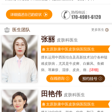
医生团队
更多医生
张丽
皮肤科医生
太原肤康中医皮肤病医院医生
擅长运用中西医结合及高新技术治疗各种疑
难皮肤病，尤其是牛皮癣、白癜风、鱼鳞
病、荨麻疹、湿疹、皮炎、痤...
[详细]
田艳伟
皮肤科医生
太原肤康中医皮肤病医院医生