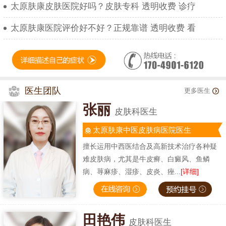
太原肤康皮肤医院好吗？皮肤专科 透明收费 诊疗
太原肤康医院评价好不好？正规靠谱 透明收费 看
医生团队
更多医生
张丽
皮肤科医生
太原肤康中医皮肤病医院医生
擅长运用中西医结合及高新技术治疗各种疑
难皮肤病，尤其是牛皮癣、白癜风、鱼鳞
病、荨麻疹、湿疹、皮炎、痤...
[详细]
田艳伟
皮肤科医生