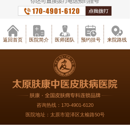
返回首页
医院简介
医师团队
预约挂号
来院路线
咨询热线：
170-4901-6120
医院地址：
太原市迎泽区太榆路50号