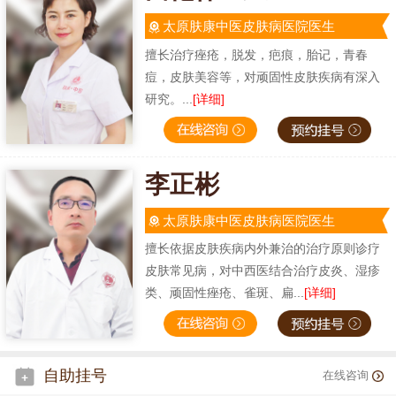
太原肤康中医皮肤病医院医生
擅长治疗痤疮，脱发，疤痕，胎记，青春
痘，皮肤美容等，对顽固性皮肤疾病有深入
研究。...
[详细]
李正彬
太原肤康中医皮肤病医院医生
擅长依据皮肤疾病内外兼治的治疗原则诊疗
皮肤常见病，对中西医结合治疗皮炎、湿疹
类、顽固性痤疮、雀斑、扁...
[详细]
自助挂号
在线咨询