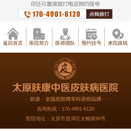
返回首页
医院简介
医师团队
预约挂号
来院路线
咨询热线：
170-4901-6120
医院地址：
太原市迎泽区太榆路50号