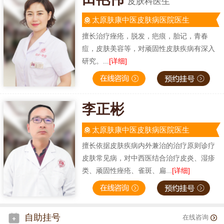
皮肤科医生
太原肤康中医皮肤病医院医生
擅长治疗痤疮，脱发，疤痕，胎记，青春
痘，皮肤美容等，对顽固性皮肤疾病有深入
研究。...
[详细]
李正彬
太原肤康中医皮肤病医院医生
擅长依据皮肤疾病内外兼治的治疗原则诊疗
皮肤常见病，对中西医结合治疗皮炎、湿疹
类、顽固性痤疮、雀斑、扁...
[详细]
自助挂号
在线咨询