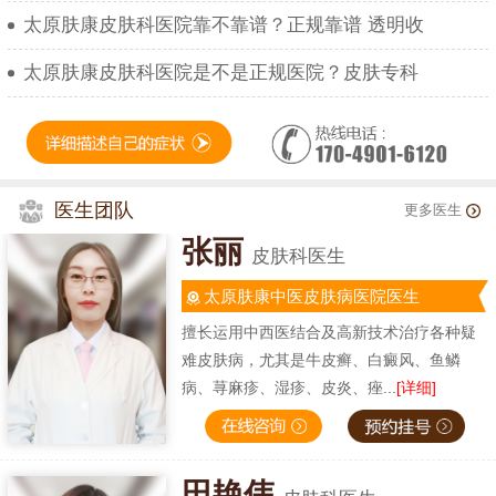
太原肤康皮肤科医院靠不靠谱？正规靠谱 透明收
太原肤康皮肤科医院是不是正规医院？皮肤专科
医生团队
更多医生
张丽
皮肤科医生
太原肤康中医皮肤病医院医生
擅长运用中西医结合及高新技术治疗各种疑
难皮肤病，尤其是牛皮癣、白癜风、鱼鳞
病、荨麻疹、湿疹、皮炎、痤...
[详细]
田艳伟