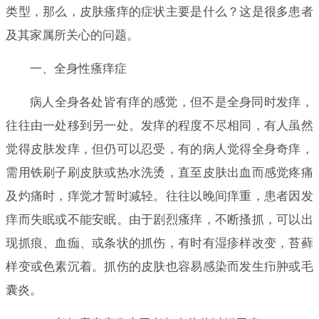
类型，那么，皮肤瘙痒的症状主要是什么？这是很多患者
及其家属所关心的问题。
一、全身性瘙痒症
病人全身各处皆有痒的感觉，但不是全身同时发痒，
往往由一处移到另一处。发痒的程度不尽相同，有人虽然
觉得皮肤发痒，但仍可以忍受，有的病人觉得全身奇痒，
需用铁刷子刷皮肤或热水洗烫，直至皮肤出血而感觉疼痛
及灼痛时，痒觉才暂时减轻。往往以晚间痒重，患者因发
痒而失眠或不能安眠。由于剧烈瘙痒，不断搔抓，可以出
现抓痕、血痂、或条状的抓伤，有时有湿疹样改变，苔藓
样变或色素沉着。抓伤的皮肤也容易感染而发生疖肿或毛
囊炎。