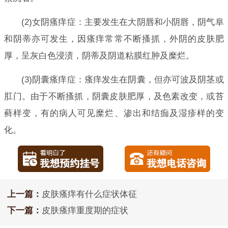
(2)女阴瘙痒症：主要发生在大阴唇和小阴唇，阴气阜
和阴蒂亦可发生，因瘙痒常常不断搔抓，外阴的皮肤肥
厚，呈灰白色浸渍，阴蒂及阴道粘膜红肿及糜烂。
(3)阴囊瘙痒症：瘙痒发生在阴囊，但亦可波及阴茎或
肛门。由于不断搔抓，阴囊皮肤肥厚，及色素改变，或苔
藓样变，有的病人可见糜烂、渗出和结痂及湿疹样的变
化。
上一篇：
皮肤瘙痒有什么症状体征
下一篇：
皮肤瘙痒重度期的症状