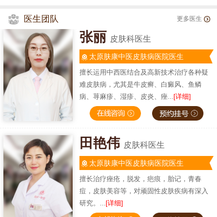
医生团队
更多医生
张丽
皮肤科医生
太原肤康中医皮肤病医院医生
擅长运用中西医结合及高新技术治疗各种疑
难皮肤病，尤其是牛皮癣、白癜风、鱼鳞
病、荨麻疹、湿疹、皮炎、痤...
[详细]
田艳伟
皮肤科医生
太原肤康中医皮肤病医院医生
擅长治疗痤疮，脱发，疤痕，胎记，青春
痘，皮肤美容等，对顽固性皮肤疾病有深入
研究。...
[详细]