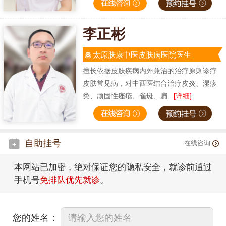
李正彬
太原肤康中医皮肤病医院医生
擅长依据皮肤疾病内外兼治的治疗原则诊疗
皮肤常见病，对中西医结合治疗皮炎、湿疹
类、顽固性痤疮、雀斑、扁...
[详细]
自助挂号
在线咨询
本网站已加密，绝对保证您的隐私安全，就诊前通过
手机号
免排队优先就诊
。
您的姓名：