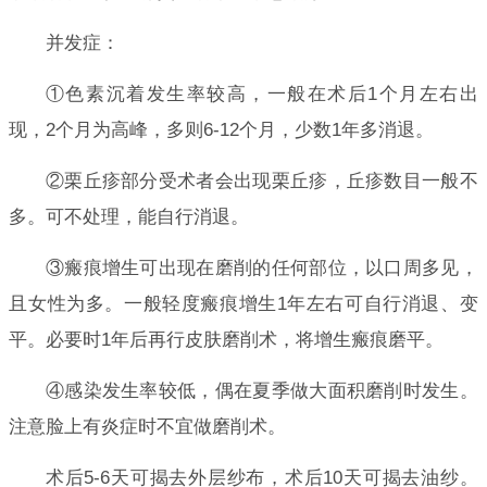
并发症：
①色素沉着发生率较高，一般在术后1个月左右出
现，2个月为高峰，多则6-12个月，少数1年多消退。
②栗丘疹部分受术者会出现栗丘疹，丘疹数目一般不
多。可不处理，能自行消退。
③瘢痕增生可出现在磨削的任何部位，以口周多见，
且女性为多。一般轻度瘢痕增生1年左右可自行消退、变
平。必要时1年后再行皮肤磨削术，将增生瘢痕磨平。
④感染发生率较低，偶在夏季做大面积磨削时发生。
注意脸上有炎症时不宜做磨削术。
术后5-6天可揭去外层纱布，术后10天可揭去油纱。