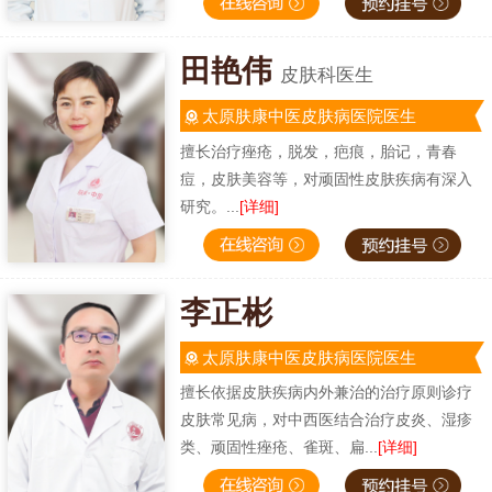
田艳伟
皮肤科医生
太原肤康中医皮肤病医院医生
擅长治疗痤疮，脱发，疤痕，胎记，青春
痘，皮肤美容等，对顽固性皮肤疾病有深入
研究。...
[详细]
李正彬
太原肤康中医皮肤病医院医生
擅长依据皮肤疾病内外兼治的治疗原则诊疗
皮肤常见病，对中西医结合治疗皮炎、湿疹
类、顽固性痤疮、雀斑、扁...
[详细]