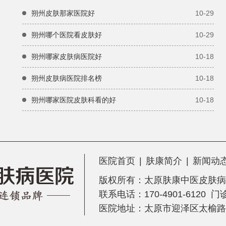
朔州皮肤那家医院好
10-29
朔州哪个医院看皮肤好
10-29
朔州哪家皮肤病医院好
10-18
朔州皮肤病医院排名榜
10-18
朔州哪家医院皮肤科看的好
10-18
医院首页
|
肤康简介
|
新闻动
版权所有：
太原肤康中医皮肤病
联系电话：170-4901-6120 
医院地址：太原市迎泽区太榆路