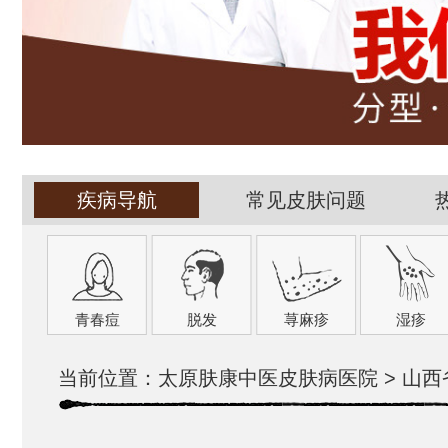
疾病导航
常见皮肤问题
青春痘
脱发
荨麻疹
湿疹
当前位置：
太原肤康中医皮肤病医院
>
山西