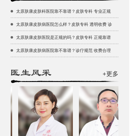
太原肤康皮肤科医院靠不靠谱？皮肤专科 专业正规
太原肤康皮肤病医院怎么样？皮肤专科 透明收费 诊
太原肤康皮肤医院是正规的吗？皮肤专科 正规靠谱
太原肤康皮肤病医院靠不靠谱？诊疗规范 收费合理
+更多