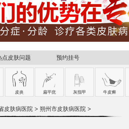
热点皮肤问题
预约挂号
皮炎
扁平疣
灰指甲
牛皮癣
省皮肤病医院
>
朔州市皮肤病医院
>