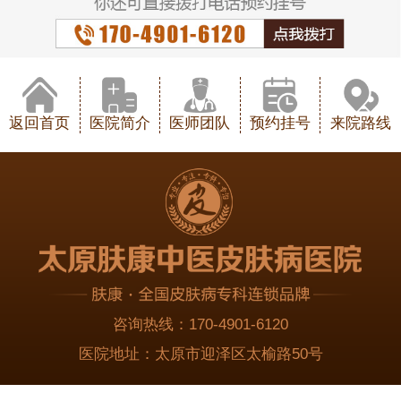
返回首页
医院简介
医师团队
预约挂号
来院路线
咨询热线：
170-4901-6120
医院地址：
太原市迎泽区太榆路50号