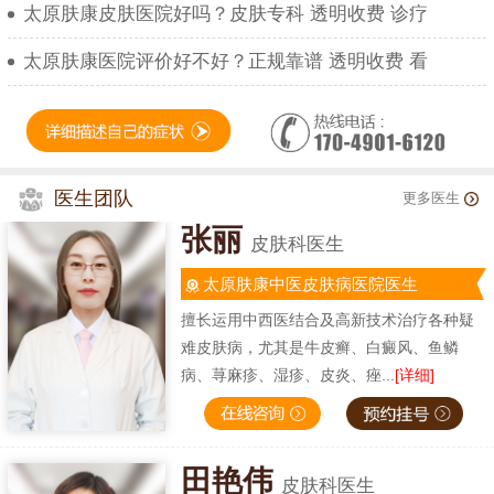
太原肤康皮肤医院好吗？皮肤专科 透明收费 诊疗
太原肤康医院评价好不好？正规靠谱 透明收费 看
医生团队
更多医生
张丽
皮肤科医生
太原肤康中医皮肤病医院医生
擅长运用中西医结合及高新技术治疗各种疑
难皮肤病，尤其是牛皮癣、白癜风、鱼鳞
病、荨麻疹、湿疹、皮炎、痤...
[详细]
田艳伟
皮肤科医生