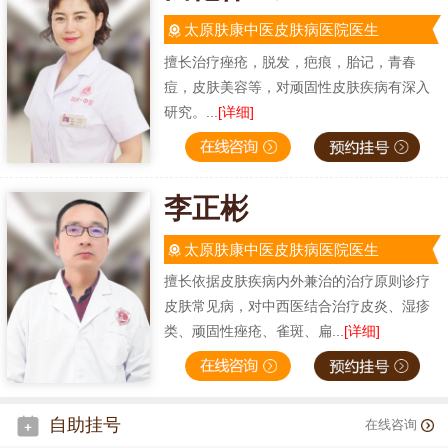
太原肤康中医皮肤病医院医生
擅长治疗痤疮，脱发，疤痕，胎记，青春
痘，皮肤美容等，对顽固性皮肤疾病有深入
研究。...
[详细]
李正彬
太原肤康中医皮肤病医院医生
擅长依据皮肤疾病内外兼治的治疗原则诊疗
皮肤常见病，对中西医结合治疗皮炎、湿疹
类、顽固性痤疮、雀斑、扁...
[详细]
自助挂号
在线咨询