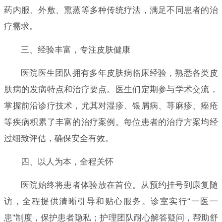
药内服、外敷、熏蒸等多种传统疗法，满足不同患者的治
疗需求。
三、经验丰富，专注皮肤健康
医院医生团队拥有多年皮肤病临床经验，熟悉各类皮
肤病的发病特点和治疗要点。医生们定期参与学术交流，
掌握前沿诊疗技术，尤其对湿疹、银屑病、荨麻疹、痤疮
等疾病积累了丰富的治疗案例。每位患者的治疗方案均经
过细致评估，确保安全有效。
四、以人为本，全程关怀
医院始终将患者体验放在首位。从预约挂号到康复随
访，全程提供清晰引导和贴心服务。诊室实行“一医一
患”制度，保护患者隐私；护理团队耐心解答疑问，帮助舒