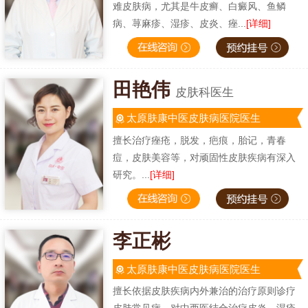
难皮肤病，尤其是牛皮癣、白癜风、鱼鳞
病、荨麻疹、湿疹、皮炎、痤...
[详细]
田艳伟
皮肤科医生
太原肤康中医皮肤病医院医生
擅长治疗痤疮，脱发，疤痕，胎记，青春
痘，皮肤美容等，对顽固性皮肤疾病有深入
研究。...
[详细]
李正彬
太原肤康中医皮肤病医院医生
擅长依据皮肤疾病内外兼治的治疗原则诊疗