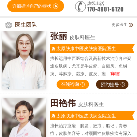
医生团队
更多医生
张丽
皮肤科医生
太原肤康中医皮肤病医院医生
擅长运用中西医结合及高新技术治疗各种疑
难皮肤病，尤其是牛皮癣、白癜风、鱼鳞
病、荨麻疹、湿疹、皮炎、痤...
[详细]
田艳伟
皮肤科医生
太原肤康中医皮肤病医院医生
擅长治疗痤疮，脱发，疤痕，胎记，青春
痘，皮肤美容等，对顽固性皮肤疾病有深入