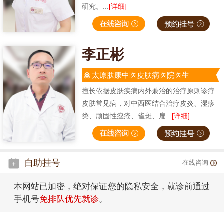
研究。...
[详细]
李正彬
太原肤康中医皮肤病医院医生
擅长依据皮肤疾病内外兼治的治疗原则诊疗
皮肤常见病，对中西医结合治疗皮炎、湿疹
类、顽固性痤疮、雀斑、扁...
[详细]
自助挂号
在线咨询
本网站已加密，绝对保证您的隐私安全，就诊前通过
手机号
免排队优先就诊
。