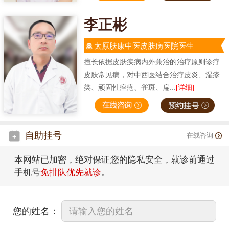
李正彬
太原肤康中医皮肤病医院医生
擅长依据皮肤疾病内外兼治的治疗原则诊疗
皮肤常见病，对中西医结合治疗皮炎、湿疹
类、顽固性痤疮、雀斑、扁...
[详细]
自助挂号
在线咨询
本网站已加密，绝对保证您的隐私安全，就诊前通过
手机号
免排队优先就诊
。
您的姓名：