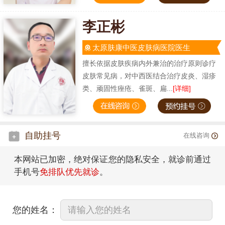
李正彬
太原肤康中医皮肤病医院医生
擅长依据皮肤疾病内外兼治的治疗原则诊疗
皮肤常见病，对中西医结合治疗皮炎、湿疹
类、顽固性痤疮、雀斑、扁...
[详细]
自助挂号
在线咨询
本网站已加密，绝对保证您的隐私安全，就诊前通过
手机号
免排队优先就诊
。
您的姓名：