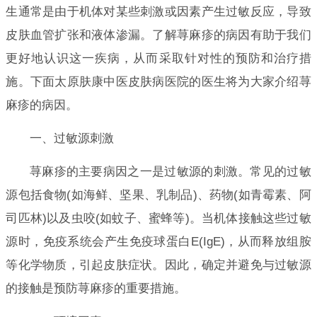
生通常是由于机体对某些刺激或因素产生过敏反应，导致
皮肤血管扩张和液体渗漏。了解荨麻疹的病因有助于我们
更好地认识这一疾病，从而采取针对性的预防和治疗措
施。下面太原肤康中医皮肤病医院的医生将为大家介绍荨
麻疹的病因。
一、过敏源刺激
荨麻疹的主要病因之一是过敏源的刺激。常见的过敏
源包括食物(如海鲜、坚果、乳制品)、药物(如青霉素、阿
司匹林)以及虫咬(如蚊子、蜜蜂等)。当机体接触这些过敏
源时，免疫系统会产生免疫球蛋白E(IgE)，从而释放组胺
等化学物质，引起皮肤症状。因此，确定并避免与过敏源
的接触是预防荨麻疹的重要措施。