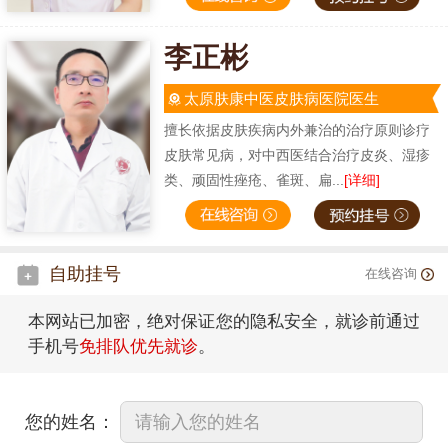
李正彬
太原肤康中医皮肤病医院医生
擅长依据皮肤疾病内外兼治的治疗原则诊疗
皮肤常见病，对中西医结合治疗皮炎、湿疹
类、顽固性痤疮、雀斑、扁...
[详细]
自助挂号
在线咨询
本网站已加密，绝对保证您的隐私安全，就诊前通过
手机号
免排队优先就诊
。
您的姓名：