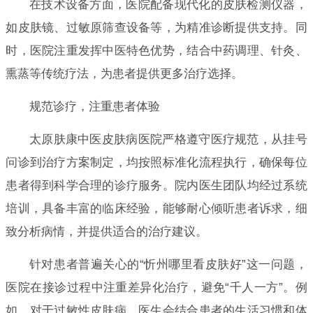
在技术设备方面，医院配备现代化的皮肤检测仪器，
如皮肤镜、过敏原筛查设备等，为精准诊断提供支持。同
时，医院注重发挥中医特色优势，结合中药调理、针灸、
熏蒸等传统疗法，为患者提供更多治疗选择。
规范诊疗，注重患者体验
太原肤康中医皮肤病医院严格遵守医疗规范，从挂号
问诊到治疗方案制定，均按照标准化流程执行，确保每位
患者得到科学合理的诊疗服务。院内医生团队均经过系统
培训，具备丰富的临床经验，能够耐心倾听患者诉求，细
致分析病情，并提供适合的治疗建议。
针对患者普遍关心的“忻州哪里看皮肤好”这一问题，
医院在接诊过程中注重差异化治疗，避免“千人一方”。例
如，对于过敏性皮肤病，医生会结合患者的生活习惯和体