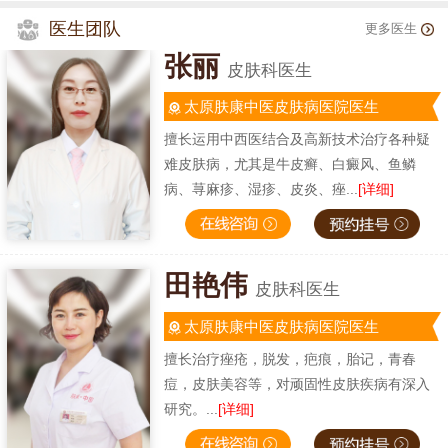
医生团队
更多医生
张丽
皮肤科医生
太原肤康中医皮肤病医院医生
擅长运用中西医结合及高新技术治疗各种疑
难皮肤病，尤其是牛皮癣、白癜风、鱼鳞
病、荨麻疹、湿疹、皮炎、痤...
[详细]
田艳伟
皮肤科医生
太原肤康中医皮肤病医院医生
擅长治疗痤疮，脱发，疤痕，胎记，青春
痘，皮肤美容等，对顽固性皮肤疾病有深入
研究。...
[详细]