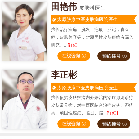
田艳伟
皮肤科医生
太原肤康中医皮肤病医院医生
擅长治疗痤疮，脱发，疤痕，胎记，青春
痘，皮肤美容等，对顽固性皮肤疾病有深入
研究。...
[详细]
李正彬
太原肤康中医皮肤病医院医生
擅长依据皮肤疾病内外兼治的治疗原则诊疗
皮肤常见病，对中西医结合治疗皮炎、湿疹
类、顽固性痤疮、雀斑、扁...
[详细]