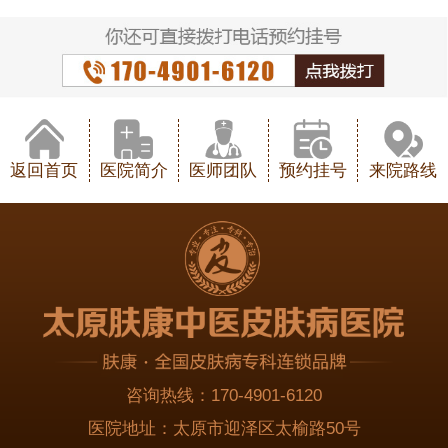
返回首页
医院简介
医师团队
预约挂号
来院路线
咨询热线：
170-4901-6120
医院地址：
太原市迎泽区太榆路50号