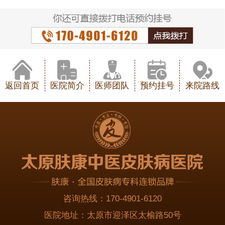
返回首页
医院简介
医师团队
预约挂号
来院路线
咨询热线：
170-4901-6120
医院地址：
太原市迎泽区太榆路50号