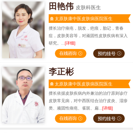
田艳伟
皮肤科医生
太原肤康中医皮肤病医院医生
擅长治疗痤疮，脱发，疤痕，胎记，青春
痘，皮肤美容等，对顽固性皮肤疾病有深入
研究。...
[详细]
李正彬
太原肤康中医皮肤病医院医生
擅长依据皮肤疾病内外兼治的治疗原则诊疗
皮肤常见病，对中西医结合治疗皮炎、湿疹
类、顽固性痤疮、雀斑、扁...
[详细]