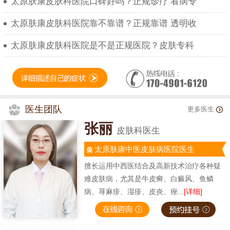
太原肤康皮肤科医院口碑好吗？正规诊疗 看病专
太原肤康皮肤科医院靠不靠谱？正规靠谱 透明收
太原肤康皮肤科医院是不是正规医院？皮肤专科
医生团队
更多医生
张丽
皮肤科医生
太原肤康中医皮肤病医院医生
擅长运用中西医结合及高新技术治疗各种疑
难皮肤病，尤其是牛皮癣、白癜风、鱼鳞
病、荨麻疹、湿疹、皮炎、痤...
[详细]