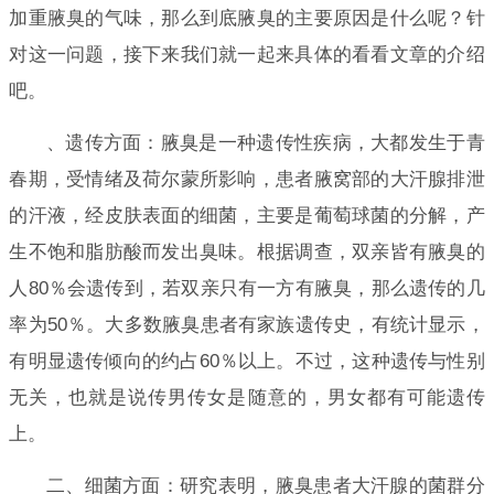
加重腋臭的气味，那么到底腋臭的主要原因是什么呢？针
对这一问题，接下来我们就一起来具体的看看文章的介绍
吧。
、遗传方面：腋臭是一种遗传性疾病，大都发生于青
春期，受情绪及荷尔蒙所影响，患者腋窝部的大汗腺排泄
的汗液，经皮肤表面的细菌，主要是葡萄球菌的分解，产
生不饱和脂肪酸而发出臭味。根据调查，双亲皆有腋臭的
人80％会遗传到，若双亲只有一方有腋臭，那么遗传的几
率为50％。大多数腋臭患者有家族遗传史，有统计显示，
有明显遗传倾向的约占60％以上。不过，这种遗传与性别
无关，也就是说传男传女是随意的，男女都有可能遗传
上。
二、细菌方面：研究表明，腋臭患者大汗腺的菌群分