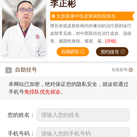
李正彬
太原肤康中医皮肤病医院医生
擅长依据皮肤疾病内外兼治的治疗原则诊疗
皮肤常见病，对中西医结合治疗皮炎、湿疹
类、顽固性痤疮、雀斑、扁...
[详细]
自助挂号
在线咨询
本网站已加密，绝对保证您的隐私安全，就诊前通过
手机号
免排队优先就诊
。
您的姓名：
手机号码：