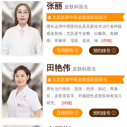
张丽
皮肤科医生
太原肤康中医皮肤病医院医生
擅长运用中西医结合及高新技术治疗各种疑
难皮肤病，尤其是牛皮癣、白癜风、鱼鳞
病、荨麻疹、湿疹、皮炎、痤...
[详细]
田艳伟
皮肤科医生
太原肤康中医皮肤病医院医生
擅长治疗痤疮，脱发，疤痕，胎记，青春
痘，皮肤美容等，对顽固性皮肤疾病有深入
研究。...
[详细]