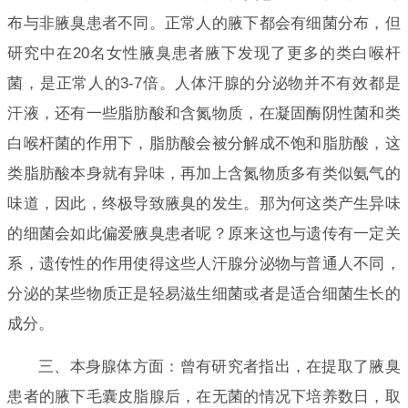
布与非腋臭患者不同。正常人的腋下都会有细菌分布，但
研究中在20名女性腋臭患者腋下发现了更多的类白喉杆
菌，是正常人的3-7倍。人体汗腺的分泌物并不有效都是
汗液，还有一些脂肪酸和含氮物质，在凝固酶阴性菌和类
白喉杆菌的作用下，脂肪酸会被分解成不饱和脂肪酸，这
类脂肪酸本身就有异味，再加上含氮物质多有类似氨气的
味道，因此，终极导致腋臭的发生。那为何这类产生异味
的细菌会如此偏爱腋臭患者呢？原来这也与遗传有一定关
系，遗传性的作用使得这些人汗腺分泌物与普通人不同，
分泌的某些物质正是轻易滋生细菌或者是适合细菌生长的
成分。
三、本身腺体方面：曾有研究者指出，在提取了腋臭
患者的腋下毛囊皮脂腺后，在无菌的情况下培养数日，取