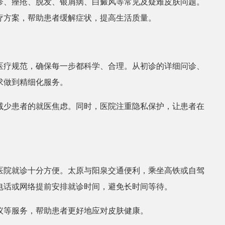
疹、痤疮、脱发、银屑病、白癜风等常见及疑难皮肤问题。
疗方案，帮助患者缓解症状，提高生活质量。
医疗规范，确保每一步都科学、合理。从初诊的详细问诊、
求做到精细化服务。
减少患者的就医焦虑。同时，医院注重隐私保护，让患者在
医院就诊十分方便。太原与阳泉交通便利，乘坐高铁或自驾
电话或网络提前安排就诊时间，避免长时间等待。
议等服务，帮助患者更好地应对皮肤健康。