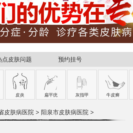
热点皮肤问题
预约挂号
皮炎
扁平疣
灰指甲
牛皮癣
省皮肤病医院
>
阳泉市皮肤病医院
>