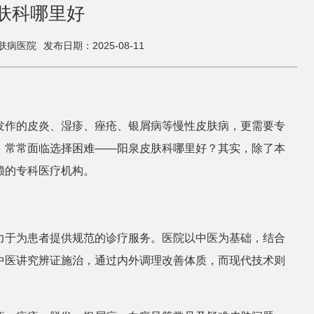
肤科哪里好
肤病医院
发布日期：2025-08-11
发作的皮炎、湿疹、痤疮、银屑病等慢性皮肤病，更需要专
，常常面临选择困难——阳泉皮肤科哪里好？其实，除了本
赖的专科医疗机构。
力于为患者提供规范的诊疗服务。医院以中医为基础，结合
中医讲究辨证施治，通过内外调理改善体质，而现代技术则