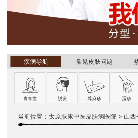
疾病导航
常见皮肤问题
青春痘
脱发
荨麻疹
湿疹
当前位置：
太原肤康中医皮肤病医院
>
山西