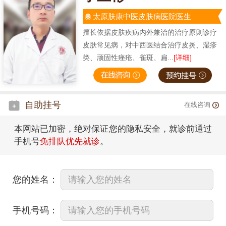
太原肤康中医皮肤病医院医生
擅长依据皮肤疾病内外兼治的治疗原则诊疗
皮肤常见病，对中西医结合治疗皮炎、湿疹
类、顽固性痤疮、雀斑、扁...
[详细]
自助挂号
在线咨询
本网站已加密，绝对保证您的隐私安全，就诊前通过
手机号
免排队优先就诊
。
您的姓名：
手机号码：