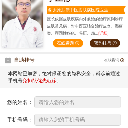
太原肤康中医皮肤病医院医生
擅长依据皮肤疾病内外兼治的治疗原则诊疗
皮肤常见病，对中西医结合治疗皮炎、湿疹
类、顽固性痤疮、雀斑、扁...
[详细]
自助挂号
在线咨询
本网站已加密，绝对保证您的隐私安全，就诊前通过
手机号
免排队优先就诊
。
您的姓名：
手机号码：