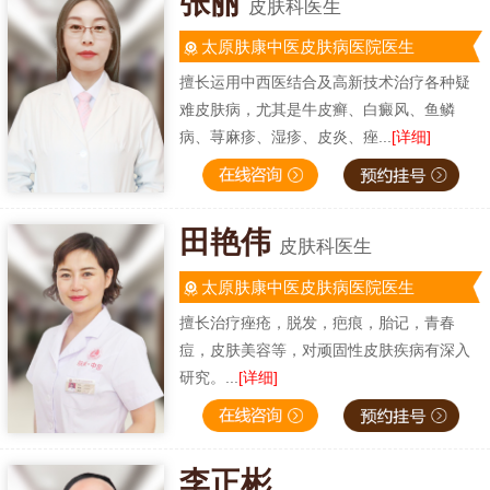
张丽
皮肤科医生
太原肤康中医皮肤病医院医生
擅长运用中西医结合及高新技术治疗各种疑
难皮肤病，尤其是牛皮癣、白癜风、鱼鳞
病、荨麻疹、湿疹、皮炎、痤...
[详细]
田艳伟
皮肤科医生
太原肤康中医皮肤病医院医生
擅长治疗痤疮，脱发，疤痕，胎记，青春
痘，皮肤美容等，对顽固性皮肤疾病有深入
研究。...
[详细]
李正彬