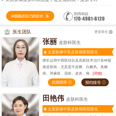
医生团队
更多医生
张丽
皮肤科医生
太原肤康中医皮肤病医院医生
擅长运用中西医结合及高新技术治疗各种疑
难皮肤病，尤其是牛皮癣、白癜风、鱼鳞
病、荨麻疹、湿疹、皮炎、痤...
[详细]
田艳伟
皮肤科医生
太原肤康中医皮肤病医院医生