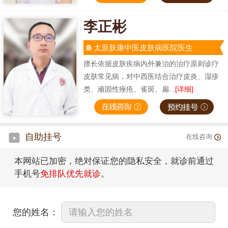
李正彬
太原肤康中医皮肤病医院医生
擅长依据皮肤疾病内外兼治的治疗原则诊疗
皮肤常见病，对中西医结合治疗皮炎、湿疹
类、顽固性痤疮、雀斑、扁...
[详细]
自助挂号
在线咨询
本网站已加密，绝对保证您的隐私安全，就诊前通过
手机号
免排队优先就诊
。
您的姓名：