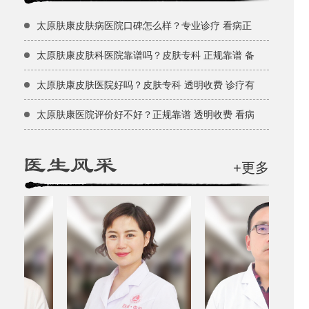
太原肤康皮肤病医院口碑怎么样？专业诊疗 看病正
太原肤康皮肤科医院靠谱吗？皮肤专科 正规靠谱 备
太原肤康皮肤医院好吗？皮肤专科 透明收费 诊疗有
太原肤康医院评价好不好？正规靠谱 透明收费 看病
+更多