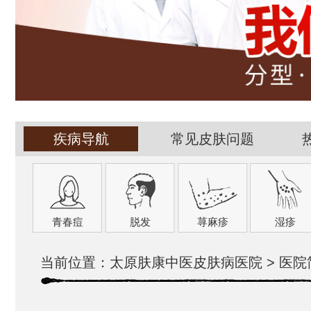
疾病导航
常见皮肤问题
青春痘
脱发
荨麻疹
湿疹
当前位置：
太原肤康中医皮肤病医院
>
医院