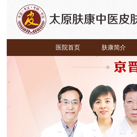
医院首页
肤康简介