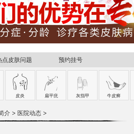
热点皮肤问题
预约挂号
皮炎
扁平疣
灰指甲
牛皮癣
简介
>
医院动态
>