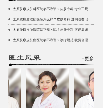
太原肤康皮肤科医院靠不靠谱？皮肤专科 专业正规
太原肤康皮肤病医院怎么样？皮肤专科 透明收费 诊
太原肤康皮肤医院是正规的吗？皮肤专科 正规靠谱
太原肤康皮肤病医院靠不靠谱？诊疗规范 收费合理
+更多