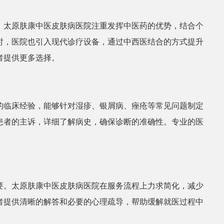
。太原肤康中医皮肤病医院注重发挥中医药的优势，结合个
时，医院也引入现代诊疗设备，通过中西医结合的方式提升
者提供更多选择。
的临床经验，能够针对湿疹、银屑病、痤疮等常见问题制定
患者的主诉，详细了解病史，确保诊断的准确性。专业的医
要。太原肤康中医皮肤病医院在服务流程上力求简化，减少
者提供清晰的解答和必要的心理疏导，帮助缓解就医过程中