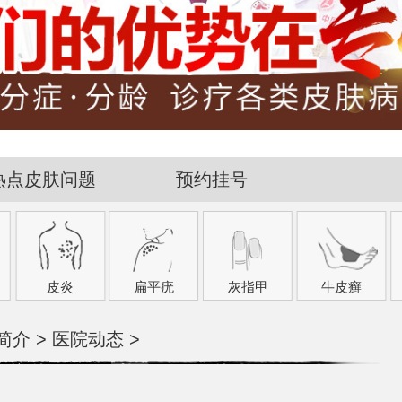
热点皮肤问题
预约挂号
皮炎
扁平疣
灰指甲
牛皮癣
简介
>
医院动态
>