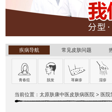
疾病导航
常见皮肤问题
青春痘
脱发
荨麻疹
湿疹
当前位置：
太原肤康中医皮肤病医院
>
医院