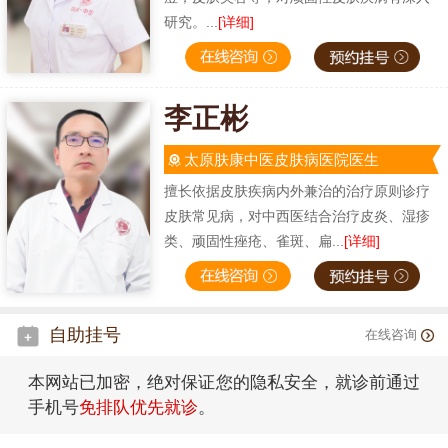
研究。...
[详细]
李正彬
太原肤康中医皮肤病医院医生
擅长依据皮肤疾病内外兼治的治疗原则诊疗
皮肤常见病，对中西医结合治疗皮炎、湿疹
类、顽固性痤疮、雀斑、扁...
[详细]
自助挂号
在线咨询
本网站已加密，绝对保证您的隐私安全，就诊前通过
手机号
免排队优先就诊
。