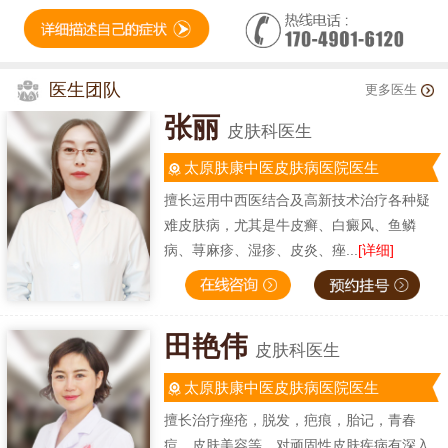
医生团队
更多医生
张丽
皮肤科医生
太原肤康中医皮肤病医院医生
擅长运用中西医结合及高新技术治疗各种疑
难皮肤病，尤其是牛皮癣、白癜风、鱼鳞
病、荨麻疹、湿疹、皮炎、痤...
[详细]
田艳伟
皮肤科医生
太原肤康中医皮肤病医院医生
擅长治疗痤疮，脱发，疤痕，胎记，青春
痘，皮肤美容等，对顽固性皮肤疾病有深入