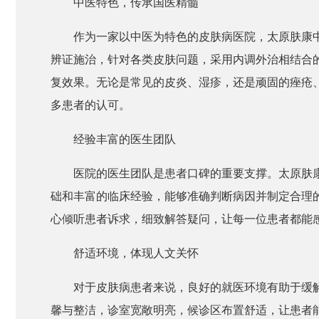
中医特色，传承国医精髓
作为一家以中医为特色的皮肤病医院，太原肤康
辨证施治，针对各类皮肤问题，采用内调外治相结合
复效果。无论是常见的皮炎、湿疹，还是顽固的痤疮
多患者的认可。
经验丰富的医生团队
医院的医生团队是患者口碑的重要支撑。太原肤
础和丰富的临床经验，能够准确判断病因并制定合理
心倾听患者诉求，细致解答疑问，让每一位患者都能
舒适环境，体现人文关怀
对于皮肤病患者来说，良好的就医环境有助于缓
馨与整洁，诊室宽敞明亮，候诊区布置舒适，让患者