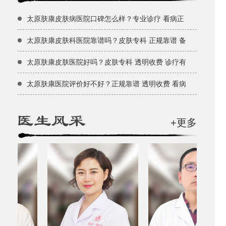
太原肤康皮肤病医院口碑怎么样？专业诊疗 看病正
太原肤康皮肤科医院靠谱吗？皮肤专科 正规靠谱 备
太原肤康皮肤医院好吗？皮肤专科 透明收费 诊疗有
太原肤康医院评价好不好？正规靠谱 透明收费 看病
+更多