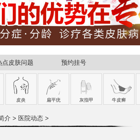
热点皮肤问题
预约挂号
皮炎
扁平疣
灰指甲
牛皮癣
简介
>
医院动态
>