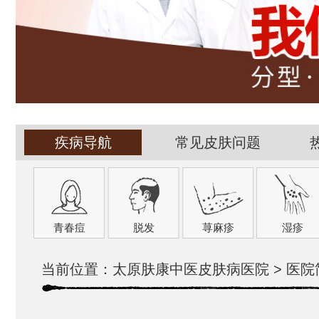
疾病导航
常见皮肤问题
青春痘
脱发
荨麻疹
湿疹
当前位置：
太原肤康中医皮肤病医院
>
医院