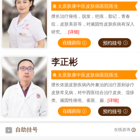
太原肤康中医皮肤病医院医生
擅长治疗痤疮，脱发，疤痕，胎记，青春
痘，皮肤美容等，对顽固性皮肤疾病有深入
研究。...
[详细]
李正彬
太原肤康中医皮肤病医院医生
擅长依据皮肤疾病内外兼治的治疗原则诊疗
皮肤常见病，对中西医结合治疗皮炎、湿疹
类、顽固性痤疮、雀斑、扁...
[详细]
自助挂号
在线咨询