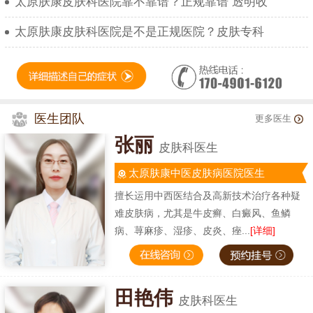
太原肤康皮肤科医院靠不靠谱？正规靠谱 透明收
太原肤康皮肤科医院是不是正规医院？皮肤专科
医生团队
更多医生
张丽
皮肤科医生
太原肤康中医皮肤病医院医生
擅长运用中西医结合及高新技术治疗各种疑
难皮肤病，尤其是牛皮癣、白癜风、鱼鳞
病、荨麻疹、湿疹、皮炎、痤...
[详细]
田艳伟
皮肤科医生