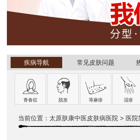
疾病导航
常见皮肤问题
青春痘
脱发
荨麻疹
湿疹
当前位置：
太原肤康中医皮肤病医院
>
医院