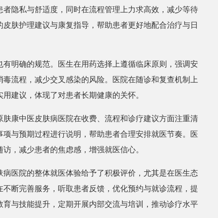
患者隐私与舒适度，同时在流程管理上力求高效，减少等待
的皮肤护理建议与康复指导，帮助患者更好地配合治疗与日
也有明确的规范。医生在用药选择上遵循临床原则，强调安
消毒流程，减少交叉感染的风险。医院在随诊和复查机制上
实用建议，体现了对患者长期健康的关怀。
原肤康中医皮肤病医院在收费、流程和诊疗建议方面注重清
事项与预期过程进行说明，帮助患者合理安排就医节奏。医
随访，减少患者的焦虑感，增强就医信心。
肤病医院的整体就医体验给予了积极评价，尤其是在医生态
在不断完善服务，听取患者反馈，优化预约与就诊流程，提
教育与技能提升，定期开展内部交流与培训，推动诊疗水平