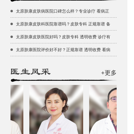
太原肤康皮肤病医院口碑怎么样？专业诊疗 看病正
太原肤康皮肤科医院靠谱吗？皮肤专科 正规靠谱 备
太原肤康皮肤医院好吗？皮肤专科 透明收费 诊疗有
太原肤康医院评价好不好？正规靠谱 透明收费 看病
+更多