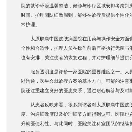
院的就诊环境温馨整洁，候诊与诊疗区域安排考虑到
时间。护理团队细致周到，能够在诊疗后提供个性化
常护理。
太原肤康中医皮肤病医院在用药与操作安全方面
全性和合适性，护理人员在操作前后严格执行无菌与
也有安排，关注患者的恢复过程，并对护理细节提供
服务透明度是评价一家医院的重要维度之一。太
晰沟通，医生会就诊疗方案的基本方向、可能的注意
院还注重建立良好的医患关系，通过耐心解答与及时
从患者反映来看，很多到访者对太原肤康中医皮
度、沟通细致度以及护理细节方面得到认可。医院也
升就医便利性。与此同时，医院关注科室团队的继续