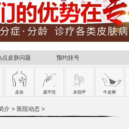
热点皮肤问题
预约挂号
皮炎
扁平疣
灰指甲
牛皮癣
简介
>
医院动态
>