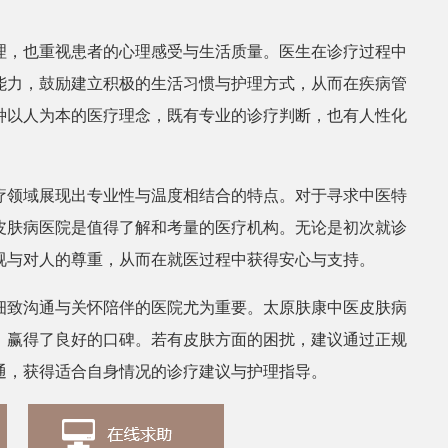
理，也重视患者的心理感受与生活质量。医生在诊疗过程中
张丽
皮肤科医
能力，鼓励建立积极的生活习惯与护理方式，从而在疾病管
种以人为本的医疗理念，既有专业的诊疗判断，也有人性化
疗领域展现出专业性与温度相结合的特点。对于寻求中医特
皮肤病医院是值得了解和考量的医疗机构。无论是初次就诊
视与对人的尊重，从而在就医过程中获得安心与支持。
细致沟通与关怀陪伴的医院尤为重要。太原肤康中医皮肤病
，赢得了良好的口碑。若有皮肤方面的困扰，建议通过正规
通，获得适合自身情况的诊疗建议与护理指导。