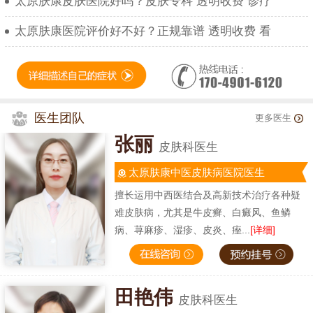
太原肤康皮肤医院好吗？皮肤专科 透明收费 诊疗
太原肤康医院评价好不好？正规靠谱 透明收费 看
医生团队
更多医生
张丽
皮肤科医生
太原肤康中医皮肤病医院医生
擅长运用中西医结合及高新技术治疗各种疑
难皮肤病，尤其是牛皮癣、白癜风、鱼鳞
病、荨麻疹、湿疹、皮炎、痤...
[详细]
田艳伟
皮肤科医生