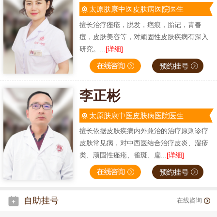
太原肤康中医皮肤病医院医生
擅长治疗痤疮，脱发，疤痕，胎记，青春
痘，皮肤美容等，对顽固性皮肤疾病有深入
研究。...
[详细]
李正彬
太原肤康中医皮肤病医院医生
擅长依据皮肤疾病内外兼治的治疗原则诊疗
皮肤常见病，对中西医结合治疗皮炎、湿疹
类、顽固性痤疮、雀斑、扁...
[详细]
自助挂号
在线咨询