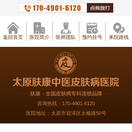
返回首页
医院简介
医师团队
预约挂号
来院路线
咨询热线：
170-4901-6120
医院地址：
太原市迎泽区太榆路50号