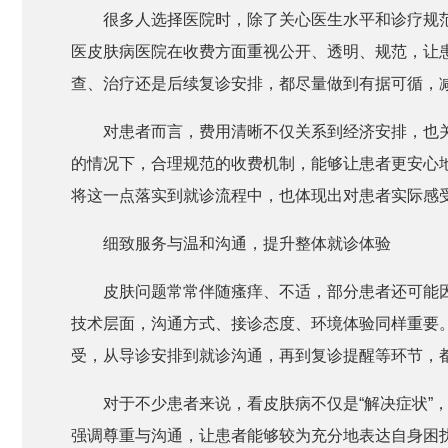
很多人选择医院时，除了关心医生水平和诊疗规
医皮肤病医院在收费方面重视公开、透明、规范，让
查、治疗还是后续复诊安排，都尽量做到有据可循，
对患者而言，费用清晰不仅关系到经济安排，也
的情况下，合理规范的收费机制，能够让患者更安心
将这一点落实到就诊流程中，也体现出对患者实际感
细致服务与温和沟通，提升整体就诊体验
皮肤问题常常伴随瘙痒、不适，部分患者还可能
技术层面，沟通方式、接诊态度、环境体验同样重要
受，从导诊安排到就诊沟通，再到复诊提醒等环节，
对于不少患者来说，看皮肤病不仅是“解决症状”
强调尊重与沟通，让患者能够较为充分地表达自身困