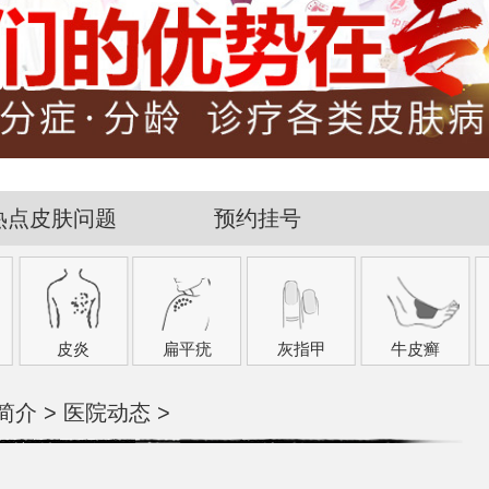
热点皮肤问题
预约挂号
皮炎
扁平疣
灰指甲
牛皮癣
简介
>
医院动态
>