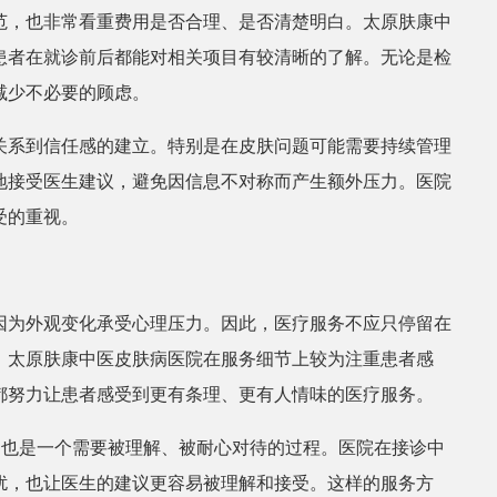
范，也非常看重费用是否合理、是否清楚明白。太原肤康中
患者在就诊前后都能对相关项目有较清晰的了解。无论是检
张丽
皮肤科医生
减少不必要的顾虑。
关系到信任感的建立。特别是在皮肤问题可能需要持续管理
地接受医生建议，避免因信息不对称而产生额外压力。医院
受的重视。
因为外观变化承受心理压力。因此，医疗服务不应只停留在
。太原肤康中医皮肤病医院在服务细节上较为注重患者感
都努力让患者感受到更有条理、更有人情味的医疗服务。
，也是一个需要被理解、被耐心对待的过程。医院在接诊中
扰，也让医生的建议更容易被理解和接受。这样的服务方