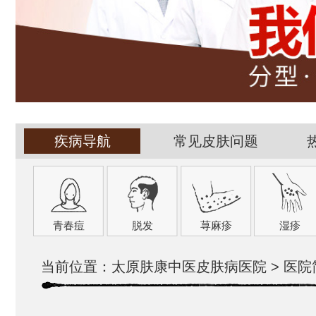
疾病导航
常见皮肤问题
青春痘
脱发
荨麻疹
湿疹
当前位置：
太原肤康中医皮肤病医院
>
医院