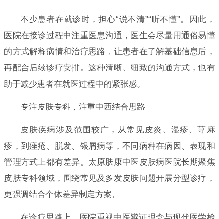
不少患者在就诊时，担心“说不清”“听不懂”。因此，
医院在接诊过程中注重医患沟通，医生会尽量用通俗易懂
的方式解释病情和治疗思路，让患者在了解基础信息后，
再配合后续诊疗安排。这种清晰、细致的沟通方式，也有
助于减少患者在就医过程中的紧张感。
专注皮肤专科，注重中西结合思路
皮肤疾病涉及范围较广，从常见皮炎、湿疹、荨麻
疹，到痤疮、脱发、银屑病等，不同病种在病因、表现和
管理方式上都有差异。太原肤康中医皮肤病医院长期聚焦
皮肤专科领域，围绕常见及多发皮肤问题开展分型诊疗，
更强调结合个体差异制定方案。
在诊疗思路上，医院重视中医辨证理念与现代医学检