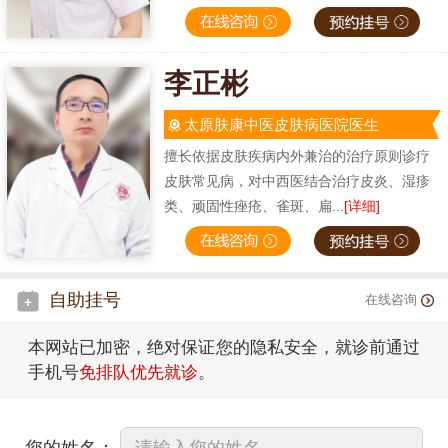
李正彬
太原肤康中医皮肤病医院医生
擅长依据皮肤疾病内外兼治的治疗原则诊疗
皮肤常见病，对中西医结合治疗皮炎、湿疹
类、顽固性痤疮、雀斑、扁...
[详细]
自助挂号
在线咨询
本网站已加密，绝对保证您的隐私安全，就诊前通过
手机号
免排队优先就诊
。
您的姓名：