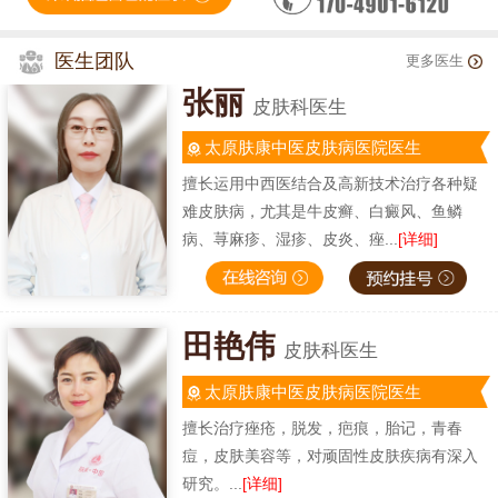
医生团队
更多医生
张丽
皮肤科医生
太原肤康中医皮肤病医院医生
擅长运用中西医结合及高新技术治疗各种疑
难皮肤病，尤其是牛皮癣、白癜风、鱼鳞
病、荨麻疹、湿疹、皮炎、痤...
[详细]
田艳伟
皮肤科医生
太原肤康中医皮肤病医院医生
擅长治疗痤疮，脱发，疤痕，胎记，青春
痘，皮肤美容等，对顽固性皮肤疾病有深入
研究。...
[详细]