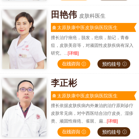
田艳伟
皮肤科医生
太原肤康中医皮肤病医院医生
擅长治疗痤疮，脱发，疤痕，胎记，青春
痘，皮肤美容等，对顽固性皮肤疾病有深入
研究。...
[详细]
李正彬
太原肤康中医皮肤病医院医生
擅长依据皮肤疾病内外兼治的治疗原则诊疗
皮肤常见病，对中西医结合治疗皮炎、湿疹
类、顽固性痤疮、雀斑、扁...
[详细]