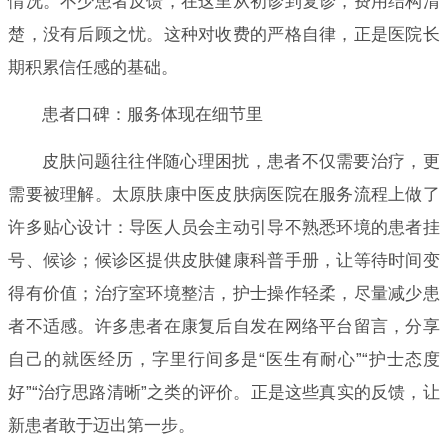
情况。不少患者反馈，在这里从初诊到复诊，费用结构清
楚，没有后顾之忧。这种对收费的严格自律，正是医院长
期积累信任感的基础。
患者口碑：服务体现在细节里
皮肤问题往往伴随心理困扰，患者不仅需要治疗，更
需要被理解。太原肤康中医皮肤病医院在服务流程上做了
许多贴心设计：导医人员会主动引导不熟悉环境的患者挂
号、候诊；候诊区提供皮肤健康科普手册，让等待时间变
得有价值；治疗室环境整洁，护士操作轻柔，尽量减少患
者不适感。许多患者在康复后自发在网络平台留言，分享
自己的就医经历，字里行间多是“医生有耐心”“护士态度
好”“治疗思路清晰”之类的评价。正是这些真实的反馈，让
新患者敢于迈出第一步。