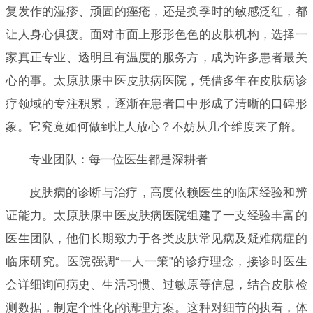
复发作的湿疹、顽固的痤疮，还是换季时的敏感泛红，都
让人身心俱疲。面对市面上形形色色的皮肤机构，选择一
家真正专业、透明且有温度的服务方，成为许多患者最关
心的事。太原肤康中医皮肤病医院，凭借多年在皮肤病诊
疗领域的专注积累，逐渐在患者口中形成了清晰的口碑形
象。它究竟如何做到让人放心？不妨从几个维度来了解。
专业团队：每一位医生都是深耕者
皮肤病的诊断与治疗，高度依赖医生的临床经验和辨
证能力。太原肤康中医皮肤病医院组建了一支经验丰富的
医生团队，他们长期致力于各类皮肤常见病及疑难病症的
临床研究。医院强调“一人一策”的诊疗理念，接诊时医生
会详细询问病史、生活习惯、过敏原等信息，结合皮肤检
测数据，制定个性化的调理方案。这种对细节的执着，体