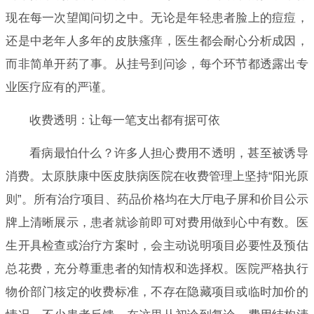
现在每一次望闻问切之中。无论是年轻患者脸上的痘痘，
还是中老年人多年的皮肤瘙痒，医生都会耐心分析成因，
而非简单开药了事。从挂号到问诊，每个环节都透露出专
业医疗应有的严谨。
收费透明：让每一笔支出都有据可依
看病最怕什么？许多人担心费用不透明，甚至被诱导
消费。太原肤康中医皮肤病医院在收费管理上坚持“阳光原
则”。所有治疗项目、药品价格均在大厅电子屏和价目公示
牌上清晰展示，患者就诊前即可对费用做到心中有数。医
生开具检查或治疗方案时，会主动说明项目必要性及预估
总花费，充分尊重患者的知情权和选择权。医院严格执行
物价部门核定的收费标准，不存在隐藏项目或临时加价的