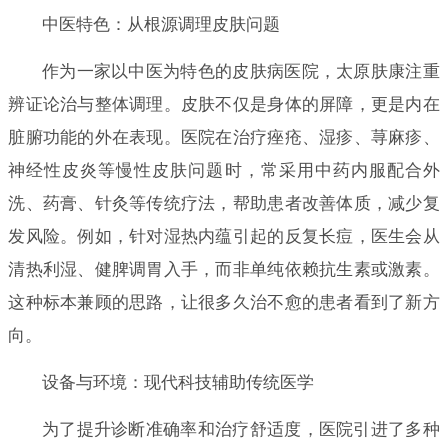
中医特色：从根源调理皮肤问题
作为一家以中医为特色的皮肤病医院，太原肤康注重
辨证论治与整体调理。皮肤不仅是身体的屏障，更是内在
脏腑功能的外在表现。医院在治疗痤疮、湿疹、荨麻疹、
神经性皮炎等慢性皮肤问题时，常采用中药内服配合外
洗、药膏、针灸等传统疗法，帮助患者改善体质，减少复
发风险。例如，针对湿热内蕴引起的反复长痘，医生会从
清热利湿、健脾调胃入手，而非单纯依赖抗生素或激素。
这种标本兼顾的思路，让很多久治不愈的患者看到了新方
向。
设备与环境：现代科技辅助传统医学
为了提升诊断准确率和治疗舒适度，医院引进了多种