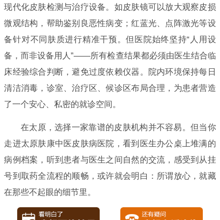
现代化皮肤检测与治疗设备。如皮肤镜可以放大观察皮损
微观结构，帮助鉴别良恶性病变；红蓝光、点阵激光等设
备针对不同肤质进行精准干预。但医院始终坚持“人用设
备，而非设备用人”——所有检查结果都必须由医生结合临
床经验综合判断，避免过度依赖仪器。院内环境保持每日
清洁消毒，诊室、治疗区、候诊区布局合理，为患者营造
了一个安心、私密的就诊空间。
在太原，选择一家靠谱的皮肤机构并不容易。但当你
走进太原肤康中医皮肤病医院，看到医生办公桌上堆满的
病例档案，听到患者与医生之间自然的交流，感受到从挂
号到取药全流程的顺畅，或许就会明白：所谓放心，就藏
在那些不起眼的细节里。