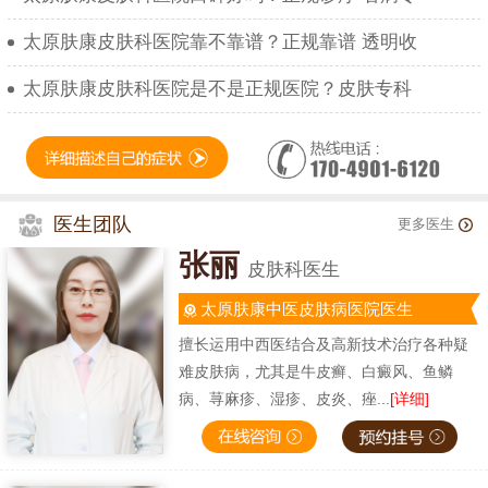
太原肤康皮肤科医院靠不靠谱？正规靠谱 透明收
太原肤康皮肤科医院是不是正规医院？皮肤专科
医生团队
更多医生
张丽
皮肤科医生
太原肤康中医皮肤病医院医生
擅长运用中西医结合及高新技术治疗各种疑
难皮肤病，尤其是牛皮癣、白癜风、鱼鳞
病、荨麻疹、湿疹、皮炎、痤...
[详细]