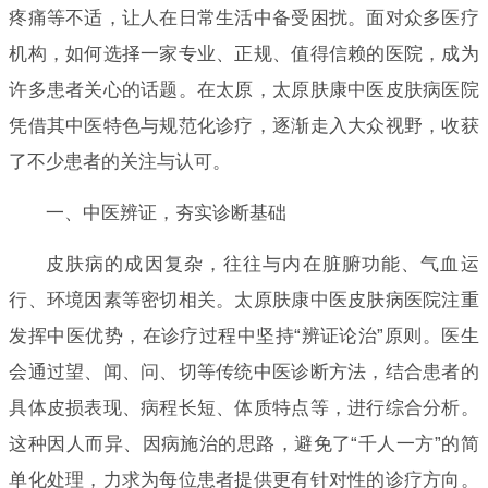
疼痛等不适，让人在日常生活中备受困扰。面对众多医疗
机构，如何选择一家专业、正规、值得信赖的医院，成为
许多患者关心的话题。在太原，太原肤康中医皮肤病医院
凭借其中医特色与规范化诊疗，逐渐走入大众视野，收获
了不少患者的关注与认可。
一、中医辨证，夯实诊断基础
皮肤病的成因复杂，往往与内在脏腑功能、气血运
行、环境因素等密切相关。太原肤康中医皮肤病医院注重
发挥中医优势，在诊疗过程中坚持“辨证论治”原则。医生
会通过望、闻、问、切等传统中医诊断方法，结合患者的
具体皮损表现、病程长短、体质特点等，进行综合分析。
这种因人而异、因病施治的思路，避免了“千人一方”的简
单化处理，力求为每位患者提供更有针对性的诊疗方向。