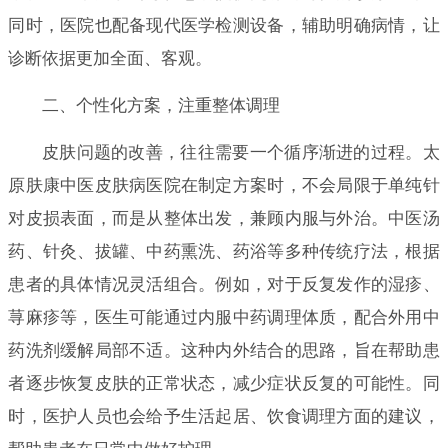
同时，医院也配备现代医学检测设备，辅助明确病情，让
诊断依据更加全面、客观。
二、个性化方案，注重整体调理
皮肤问题的改善，往往需要一个循序渐进的过程。太
原肤康中医皮肤病医院在制定方案时，不会局限于单纯针
对皮损表面，而是从整体出发，兼顾内服与外治。中医汤
药、针灸、拔罐、中药熏洗、药浴等多种传统疗法，根据
患者的具体情况灵活组合。例如，对于反复发作的湿疹、
荨麻疹等，医生可能通过内服中药调理体质，配合外用中
药洗剂缓解局部不适。这种内外结合的思路，旨在帮助患
者逐步恢复皮肤的正常状态，减少症状反复的可能性。同
时，医护人员也会给予生活起居、饮食调理方面的建议，