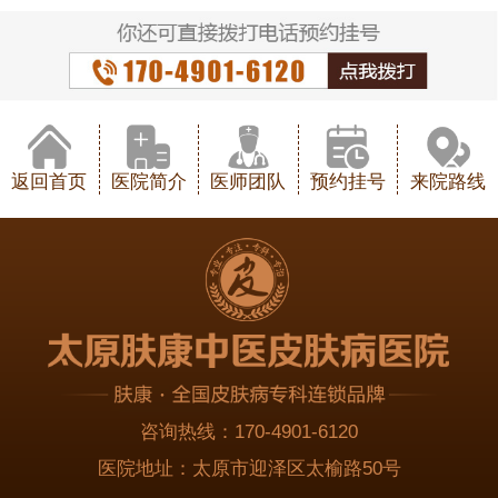
返回首页
医院简介
医师团队
预约挂号
来院路线
咨询热线：
170-4901-6120
医院地址：
太原市迎泽区太榆路50号