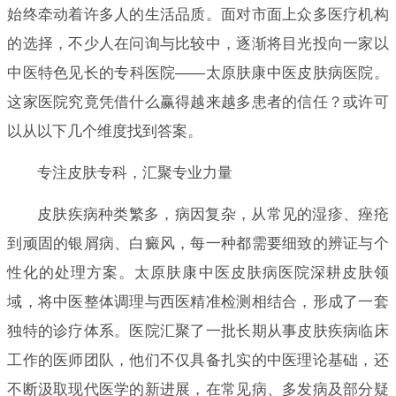
始终牵动着许多人的生活品质。面对市面上众多医疗机构
的选择，不少人在问询与比较中，逐渐将目光投向一家以
中医特色见长的专科医院——太原肤康中医皮肤病医院。
这家医院究竟凭借什么赢得越来越多患者的信任？或许可
以从以下几个维度找到答案。
专注皮肤专科，汇聚专业力量
皮肤疾病种类繁多，病因复杂，从常见的湿疹、痤疮
到顽固的银屑病、白癜风，每一种都需要细致的辨证与个
性化的处理方案。太原肤康中医皮肤病医院深耕皮肤领
域，将中医整体调理与西医精准检测相结合，形成了一套
独特的诊疗体系。医院汇聚了一批长期从事皮肤疾病临床
工作的医师团队，他们不仅具备扎实的中医理论基础，还
不断汲取现代医学的新进展，在常见病、多发病及部分疑