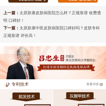
上一篇：
太原肤康皮肤病医院怎么样？正规靠谱 收费透
明 口碑好！
下一篇：
太原肤康中医皮肤病医院口碑好吗？皮肤专科
正规靠谱 评价高！
专利技术
查看详情