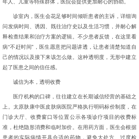
年人、儿童等特殊群体，医院会提供更加耐心的协助。
诊室内，医生会花足够时间倾听患者的主诉，详细询
问发病时间、诱因、既往治疗史以及生活习惯，并耐心解
释检查结果和治疗方案的逻辑。不少患者反馈，在这里看
病“不赶时间”，医生愿意把问题讲透，让患者清楚知道自
己的情况以及接下来该怎么做。这种透明度，无形中建立
起了医患之间的信任感。
诚信为本，透明收费
医疗机构的口碑，往往建立在长期诚信经营的基础之
上。太原肤康中医皮肤病医院严格执行明码标价制度，在
门诊大厅、收费窗口等位置公示各项诊疗项目的收费标
准，杜绝隐形消费和临时加价。在用药方面，医生会根据
患者的实际病情开具合适的药物，避免大处方、过度检