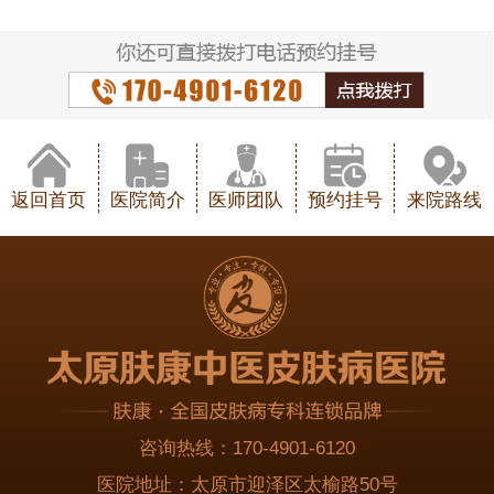
返回首页
医院简介
医师团队
预约挂号
来院路线
咨询热线：
170-4901-6120
医院地址：
太原市迎泽区太榆路50号