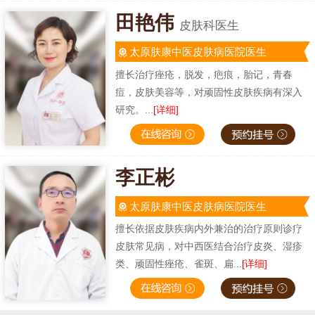
田艳伟
皮肤科医生
太原肤康中医皮肤病医院医生
擅长治疗痤疮，脱发，疤痕，胎记，青春
痘，皮肤美容等，对顽固性皮肤疾病有深入
研究。...
[详细]
李正彬
太原肤康中医皮肤病医院医生
擅长依据皮肤疾病内外兼治的治疗原则诊疗
皮肤常见病，对中西医结合治疗皮炎、湿疹
类、顽固性痤疮、雀斑、扁...
[详细]