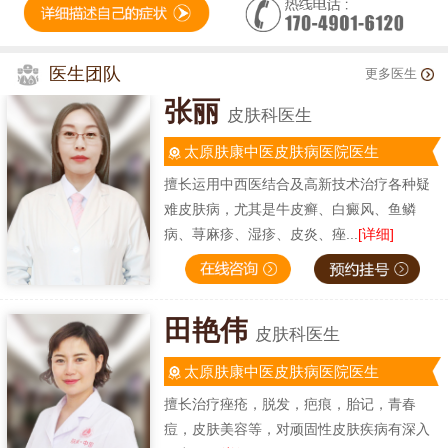
医生团队
更多医生
张丽
皮肤科医生
太原肤康中医皮肤病医院医生
擅长运用中西医结合及高新技术治疗各种疑
难皮肤病，尤其是牛皮癣、白癜风、鱼鳞
病、荨麻疹、湿疹、皮炎、痤...
[详细]
田艳伟
皮肤科医生
太原肤康中医皮肤病医院医生
擅长治疗痤疮，脱发，疤痕，胎记，青春
痘，皮肤美容等，对顽固性皮肤疾病有深入