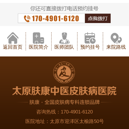
返回首页
医院简介
医师团队
预约挂号
来院路线
咨询热线：
170-4901-6120
医院地址：
太原市迎泽区太榆路50号