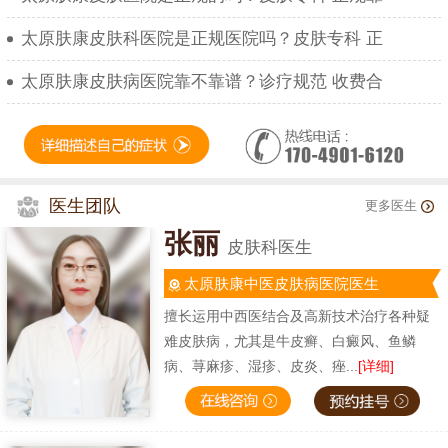
太原肤康皮肤科医院是正规医院吗？皮肤专科 正
太原肤康皮肤病医院靠不靠谱？诊疗规范 收费合
医生团队
更多医生
张丽
皮肤科医生
太原肤康中医皮肤病医院医生
擅长运用中西医结合及高新技术治疗各种疑
难皮肤病，尤其是牛皮癣、白癜风、鱼鳞
病、荨麻疹、湿疹、皮炎、痤...
[详细]