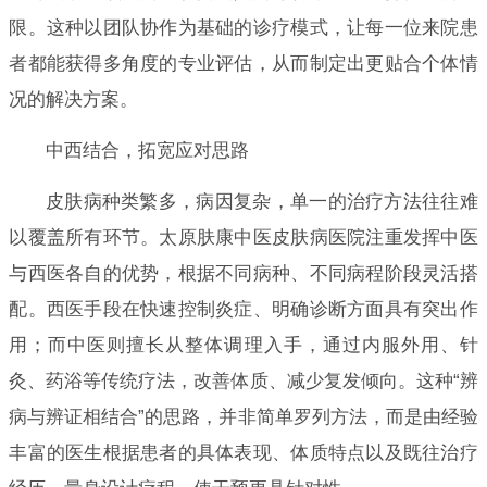
限。这种以团队协作为基础的诊疗模式，让每一位来院患
者都能获得多角度的专业评估，从而制定出更贴合个体情
况的解决方案。
中西结合，拓宽应对思路
皮肤病种类繁多，病因复杂，单一的治疗方法往往难
以覆盖所有环节。太原肤康中医皮肤病医院注重发挥中医
与西医各自的优势，根据不同病种、不同病程阶段灵活搭
配。西医手段在快速控制炎症、明确诊断方面具有突出作
用；而中医则擅长从整体调理入手，通过内服外用、针
灸、药浴等传统疗法，改善体质、减少复发倾向。这种“辨
病与辨证相结合”的思路，并非简单罗列方法，而是由经验
丰富的医生根据患者的具体表现、体质特点以及既往治疗