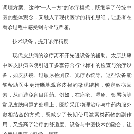
调理方案。这种“一人一方”的诊疗模式，既继承了传统中
医的整体观念，又融入了现代医学的精准思维，让患者在
看诊过程中感受到专业与严谨。
技术设备，提升诊疗精度
现代皮肤病的诊疗离不开先进设备的辅助。太原肤康
中医皮肤病医院引进了多套符合行业标准的检查与治疗设
备，如皮肤镜、过敏原检测仪、光疗系统等。这些设备能
够帮助医生更清晰地观察皮损的微观结构，锁定致病因
素，从而避免盲目用药。例如，在痤疮、湿疹、银屑病等
常见皮肤问题的处理上，医院采用物理治疗与中药内服外
敷相结合的方式，既减少了长期使用激素类药物的副作
用，又提高了治疗的舒适度。设备与中医技术的融合，让