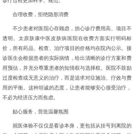
诊疗过程更加科学、规范。
合理收费，拒绝隐形消费
不少患者对医院心存顾虑，担心诊疗费用高、项目不
透明。太原肤康中医皮肤病医院在收费方面实行明码标
价，所有药品、检查、治疗项目的价格均在院内公示。接
诊医生会根据患者的实际病情，给出清晰的诊疗方案和费
用预估，并充分尊重患者的知情权与选择权。医院不鼓励
过度检查或无意义的治疗，而是追求对症施治、疗效与费
用的平衡。这种坦诚的态度，让患者能够安心接受治疗，
不必为经济压力而焦虑。
贴心服务，营造温馨氛围
就医体验不仅仅是看诊本身，更包括从挂号到离院的