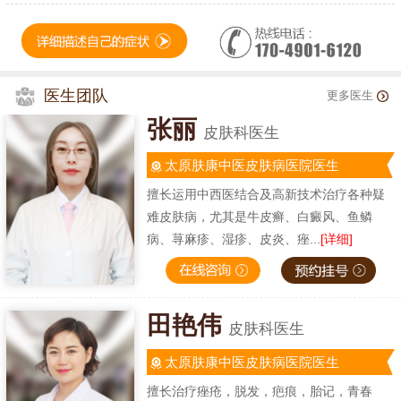
医生团队
更多医生
张丽
皮肤科医生
太原肤康中医皮肤病医院医生
擅长运用中西医结合及高新技术治疗各种疑
难皮肤病，尤其是牛皮癣、白癜风、鱼鳞
病、荨麻疹、湿疹、皮炎、痤...
[详细]
田艳伟
皮肤科医生
太原肤康中医皮肤病医院医生
擅长治疗痤疮，脱发，疤痕，胎记，青春