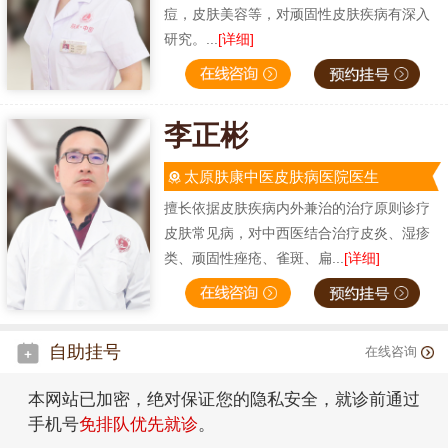
痘，皮肤美容等，对顽固性皮肤疾病有深入
研究。...
[详细]
李正彬
太原肤康中医皮肤病医院医生
擅长依据皮肤疾病内外兼治的治疗原则诊疗
皮肤常见病，对中西医结合治疗皮炎、湿疹
类、顽固性痤疮、雀斑、扁...
[详细]
自助挂号
在线咨询
本网站已加密，绝对保证您的隐私安全，就诊前通过
手机号
免排队优先就诊
。