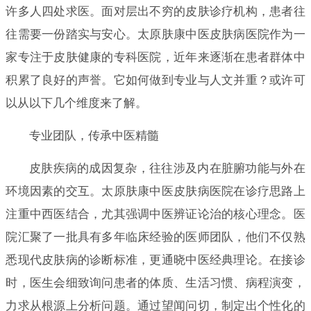
许多人四处求医。面对层出不穷的皮肤诊疗机构，患者往
往需要一份踏实与安心。太原肤康中医皮肤病医院作为一
家专注于皮肤健康的专科医院，近年来逐渐在患者群体中
积累了良好的声誉。它如何做到专业与人文并重？或许可
以从以下几个维度来了解。
专业团队，传承中医精髓
皮肤疾病的成因复杂，往往涉及内在脏腑功能与外在
环境因素的交互。太原肤康中医皮肤病医院在诊疗思路上
注重中西医结合，尤其强调中医辨证论治的核心理念。医
院汇聚了一批具有多年临床经验的医师团队，他们不仅熟
悉现代皮肤病的诊断标准，更通晓中医经典理论。在接诊
时，医生会细致询问患者的体质、生活习惯、病程演变，
力求从根源上分析问题。通过望闻问切，制定出个性化的