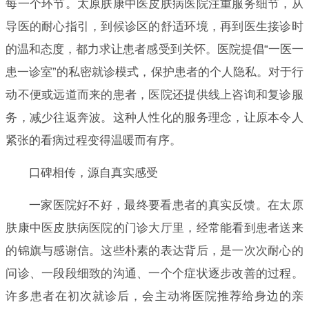
每一个环节。太原肤康中医皮肤病医院注重服务细节，从
导医的耐心指引，到候诊区的舒适环境，再到医生接诊时
的温和态度，都力求让患者感受到关怀。医院提倡“一医一
患一诊室”的私密就诊模式，保护患者的个人隐私。对于行
动不便或远道而来的患者，医院还提供线上咨询和复诊服
务，减少往返奔波。这种人性化的服务理念，让原本令人
紧张的看病过程变得温暖而有序。
口碑相传，源自真实感受
一家医院好不好，最终要看患者的真实反馈。在太原
肤康中医皮肤病医院的门诊大厅里，经常能看到患者送来
的锦旗与感谢信。这些朴素的表达背后，是一次次耐心的
问诊、一段段细致的沟通、一个个症状逐步改善的过程。
许多患者在初次就诊后，会主动将医院推荐给身边的亲