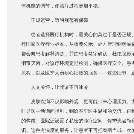
体机能的调节，使治疗过程更加平稳。
正规运营，透明规范有保障
患者选择医疗机构时，最关心的莫过于是否正规
行国家医疗行业标准，从收费公示、处方管理到药品
都会向患者解释清楚，并由患者签字确认，杜绝隐形
消毒灭菌，对诊疗环境定期检测，确保医疗安全。患
流程，以及医护人员耐心细致的服务——这些细节，正
人文关怀，让就诊不再冰冷
皮肤疾病不仅影响外观，更可能带来心理压力。
时导医主动询问指引，到诊室里医生温和的交流，再
的焦虑。医院还设置了私密的诊疗空间，保护患者隐
识。这种有温度的服务，让患者不再把看病当成一次