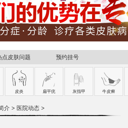
热点皮肤问题
预约挂号
皮炎
扁平疣
灰指甲
牛皮癣
简介
>
医院动态
>