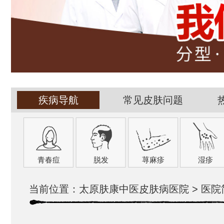
疾病导航
常见皮肤问题
青春痘
脱发
荨麻疹
湿疹
当前位置：
太原肤康中医皮肤病医院
>
医院