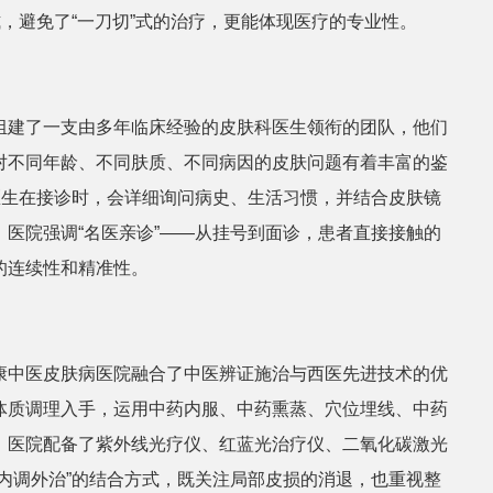
式，避免了“一刀切”式的治疗，更能体现医疗的专业性。
组建了一支由多年临床经验的皮肤科医生领衔的团队，他们
对不同年龄、不同肤质、不同病因的皮肤问题有着丰富的鉴
医生在接诊时，会详细询问病史、生活习惯，并结合皮肤镜
医院强调“名医亲诊”——从挂号到面诊，患者直接接触的
的连续性和精准性。
康中医皮肤病医院融合了中医辨证施治与西医先进技术的优
体质调理入手，运用中药内服、中药熏蒸、穴位埋线、中药
，医院配备了紫外线光疗仪、红蓝光治疗仪、二氧化碳激光
内调外治”的结合方式，既关注局部皮损的消退，也重视整