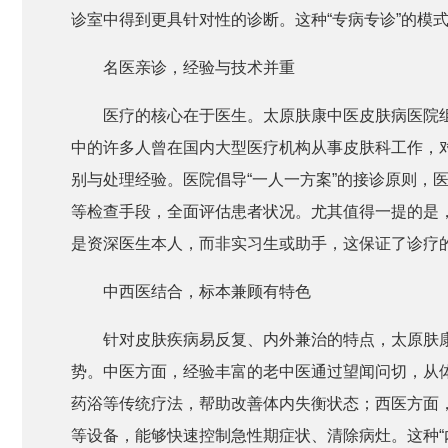
诊室中得到更具针对性的诊断。这种“专病专诊”的模
名医亲诊，经验与技术并重
医疗的核心在于医生。太原肤康中医皮肤病医院
中的许多人曾在国内大型医疗机构从事皮肤科工作，
别与处理经验。医院倡导“一人一方案”的接诊原则，
等检查手段，全面评估患者状况。尤其值得一提的是，
是资深医生本人，而非实习生或助手，这保证了诊疗
中西医结合，标本兼顾有特色
针对皮肤疾病易反复、内外兼治的特点，太原肤
势。中医方面，经验丰富的老中医通过望闻问切，从
药浴等传统疗法，帮助改善体内失衡状态；西医方面
等设备，能够快速控制急性期症状、清除病灶。这种“