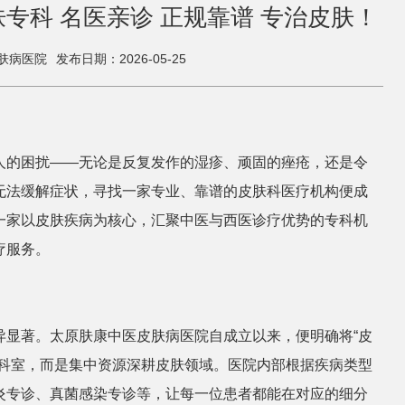
专科 名医亲诊 正规靠谱 专治皮肤！
肤病医院
发布日期：2026-05-25
人的困扰——无论是反复发作的湿疹、顽固的痤疮，还是令
无法缓解症状，寻找一家专业、靠谱的皮肤科医疗机构便成
一家以皮肤疾病为核心，汇聚中医与西医诊疗优势的专科机
疗服务。
异显著。太原肤康中医皮肤病医院自成立以来，便明确将“皮
合科室，而是集中资源深耕皮肤领域。医院内部根据疾病类型
炎专诊、真菌感染专诊等，让每一位患者都能在对应的细分