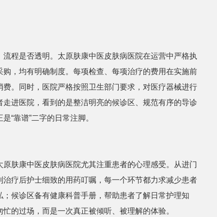
张丽
皮肤科医生
、流程是否透明。太原肤康中医皮肤病医院在运营中严格执
采购，均有明确制度。每项检查、每项治疗的费用在实施前
消费。同时，医院严格按照卫生部门要求，对医疗器械进行
者走进医院，看到的是整洁明亮的候诊区、规范有序的导诊
是“靠谱”二字的日常注脚。
太原肤康中医皮肤病医院尤其注重患者的心理感受。从进门
到治疗后护士细致的用药叮嘱，每一个环节都力求减少患者
私；候诊区备有健康科普手册，帮助患者了解日常护理知
匆忙的过场，而是一次真正被倾听、被理解的体验。