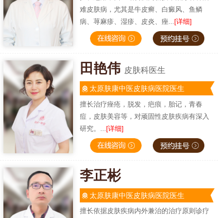
难皮肤病，尤其是牛皮癣、白癜风、鱼鳞
病、荨麻疹、湿疹、皮炎、痤...
[详细]
田艳伟
皮肤科医生
太原肤康中医皮肤病医院医生
擅长治疗痤疮，脱发，疤痕，胎记，青春
痘，皮肤美容等，对顽固性皮肤疾病有深入
研究。...
[详细]
李正彬
太原肤康中医皮肤病医院医生
擅长依据皮肤疾病内外兼治的治疗原则诊疗