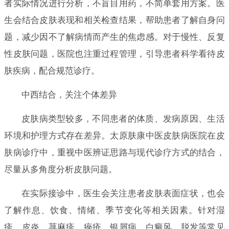
者实际情况进行分析，不盲目用药，不简单套用方案。医
生会结合皮肤表现和相关检查结果，帮助患者了解自身问
题，减少因不了解病情而产生的焦虑感。对于慢性、反复
性皮肤问题，医院也注重过程管理，引导患者科学看待皮
肤疾病，配合规范诊疗。
中西结合，关注个体差异
皮肤病类型较多，不同患者的体质、发病原因、生活
环境和护理方式存在差异。太原肤康中医皮肤病医院在皮
肤病诊疗中，重视中医辨证思路与现代诊疗方式的结合，
尽量从多角度分析皮肤问题。
在实际接诊中，医生会关注患者皮肤表面症状，也会
了解作息、饮食、情绪、季节变化等相关因素。针对湿
疹、皮炎、荨麻疹、痤疮、银屑病、白癜风、脱发等常见